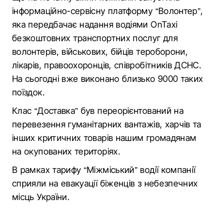
інформаційно-сервісну платформу “Волонтер”,
яка передбачає надання водіями OnTaxi
безкоштовних транспортних послуг для
волонтерів, військових, бійців тероборони,
лікарів, правоохоронців, співробітників ДСНС.
На сьогодні вже виконано близько 9000 таких
поїздок.
Клас “Доставка” був переорієнтований на
перевезення гуманітарних вантажів, харчів та
інших критичних товарів нашим громадянам
на окупованих територіях.
В рамках тарифу “Міжміський” водії компанії
сприяли на евакуації біженців з небезпечних
місць України.