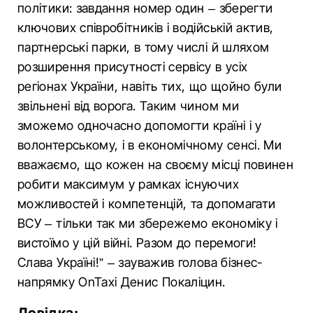
політики: завдання номер один – зберегти
ключових співробітників і водійській актив,
партнерські парки, в тому числі й шляхом
розширення присутності сервісу в усіх
регіонах України, навіть тих, що щойно були
звільнені від ворога. Таким чином ми
зможемо одночасно допомогти країні і у
волонтерському, і в економічному сенсі. Ми
вважаємо, що кожен на своєму місці повинен
робити максимум у рамках існуючих
можливостей і компетенцій, та допомагати
ВСУ – тільки так ми збережемо економіку і
вистоїмо у цій війні. Разом до перемоги!
Слава Україні!” – зауважив голова бізнес-
напрямку OnTaxi Денис Покаліцин.