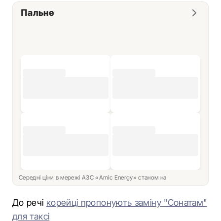
Пальне
Середні ціни в мережі АЗС «Amic Energy» станом на
До речі
корейці пропонують заміну "Сонатам"
для таксі