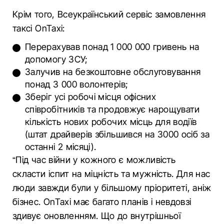
Крім того, Всеукраїнський сервіс замовлення
таксі OnTaxі:
Перерахував понад 1 000 000 гривень на
допомогу ЗСУ;
Залучив на безкоштовне обслуговування
понад 3 000 волонтерів;
Зберіг усі робочі місця офісних
співробітників та продовжує нарощувати
кількість нових робочих місць для водіїв
(штат драйверів збільшився на 3000 осіб за
останні 2 місяці).
“Під час війни у кожного є можливість
скласти іспит на міцність та мужність. Для нас
люди завжди були у більшому пріоритеті, аніж
бізнес. OnTaxi має багато планів і невдовзі
здивує оновленням. Що до внутрішньої