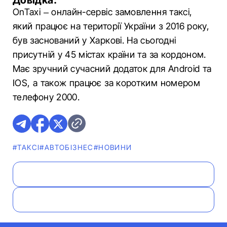
Довідка:
OnTaxі – онлайн-сервіс замовлення таксі,
який працює на території України з 2016 року,
був заснований у Харкові. На сьогодні
присутній у 45 містах країни та за кордоном.
Має зручний сучасний додаток для Android та
IOS, а також працює за коротким номером
телефону 2000.
#ТАКСІ
#АВТОБІЗНЕС
#НОВИНИ