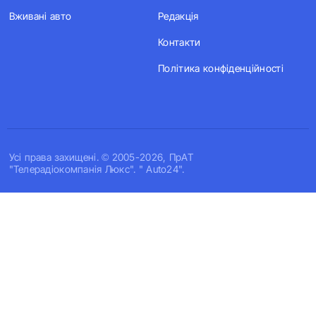
Вживані авто
Редакція
Контакти
Політика конфіденційності
Усi права захищенi. © 2005-2026, ПрАТ
"Телерадіокомпанія Люкс". " Auto24".