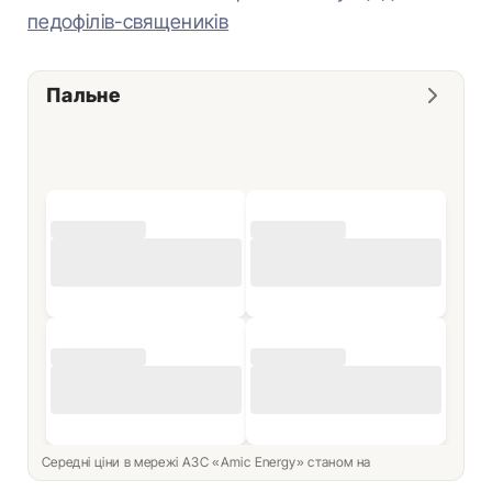
педофілів-священиків
Пальне
Середні ціни в мережі АЗС «Amic Energy» станом на