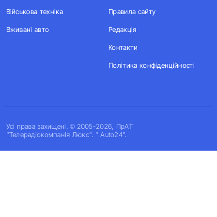
Військова техніка
Правила сайту
Вживані авто
Редакція
Контакти
Політика конфіденційності
Усi права захищенi. © 2005-2026, ПрАТ
"Телерадіокомпанія Люкс". " Auto24".