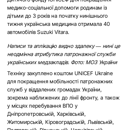
медико-соціальної допомоги родинам із
дітьми до 3 років на початку нинішнього
тижня українська медицина отримала 40
автомобілів Suzuki Vitarа.
Написи та аплікацію видно здалеку — нині це
неодмінна атрибутика патронажної служби
українських медзакладів. Фото: МОЗ України
Техніку закуплено коштом UNICEF Ukraine
для покращення мобільності патронажних
служб у віддалених громадах України,
зокрема наближених до лінії фронту, а також
у місцях перебування ВПО у
Дніпропетровській, Харківській,
Житомирській, Кіровоградській, Львівській,