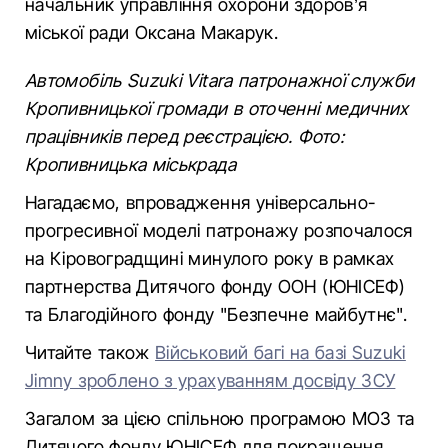
начальник управління охорони здоров’я
міської ради Оксана Макарук.
Автомобіль Suzuki Vitarа патронажної служби
Кропивницької громади в оточенні медичних
працівників перед реєстрацією. Фото:
Кропивницька міськрада
Нагадаємо, впровадження універсально-
прогресивної моделі патронажу розпочалося
на Кіровоградщині минулого року в рамках
партнерства Дитячого фонду ООН (ЮНІСЕФ)
та Благодійного фонду "Безпечне майбутнє".
Читайте також
Військовий багі на базі Suzuki
Jimny зроблено з урахуванням досвіду ЗСУ
Загалом за цією спільною програмою МОЗ та
Дитячого фонду ЮНІСЕФ для покращення