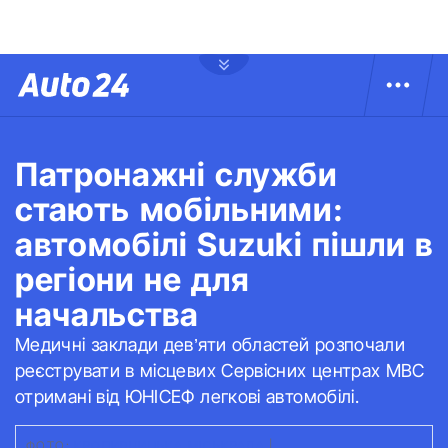
Патронажні служби
стають мобільними:
автомобілі Suzuki пішли в
регіони не для
начальства
Медичні заклади дев’яти областей розпочали
реєструвати в місцевих Сервісних центрах МВС
отримані від ЮНІСЕФ легкові автомобілі.
ФОТО:
КРОПИВНИЦЬКА МІСЬКРАДА
|