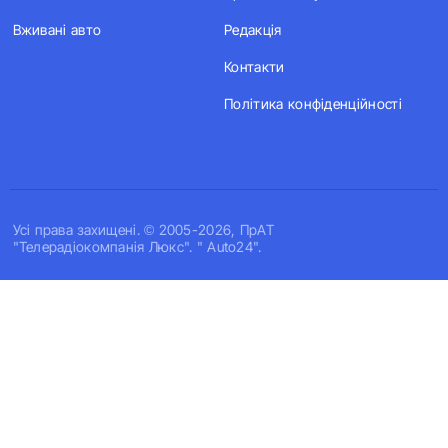
Вживані авто
Редакція
Контакти
Політика конфіденційності
Усi права захищенi. © 2005-2026, ПрАТ
"Телерадіокомпанія Люкс". " Auto24".