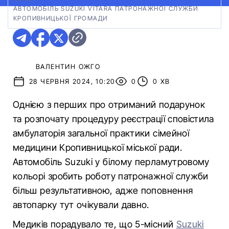
АВТОМОБІЛЬ SUZUKI VITARА ПАТРОНАЖНОЇ СЛУЖБИ
КРОПИВНИЦЬКОЇ ГРОМАДИ
ВАЛЕНТИН ОЖГО
28 ЧЕРВНЯ 2024, 10:20
0
0 ХВ
Однією з перших про отриманий подарунок
та розпочату процедуру реєстрації сповістила
амбулаторія загальної практики сімейної
медицини Кропивницької міської ради.
Автомобіль Suzuki у білому перламутровому
кольорі зробить роботу патронажної служби
більш результативною, адже поповнення
автопарку тут очікували давно.
Медиків порадувало те, що 5-місний
Suzuki