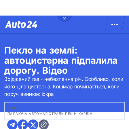
Пекло на землі:
автоцистерна підпалила
дорогу. Відео
Зріджений газ - небезпечна річ. Особливо, коли
його ціла цистерна. Кошмар починається, коли
поруч виникає іскра
ФОТО:
LIVELEAK.COM
|
ПАЛАЮЧА АВТОМАГІСТРАЛЬ ПЕКІН-ХАРБІН