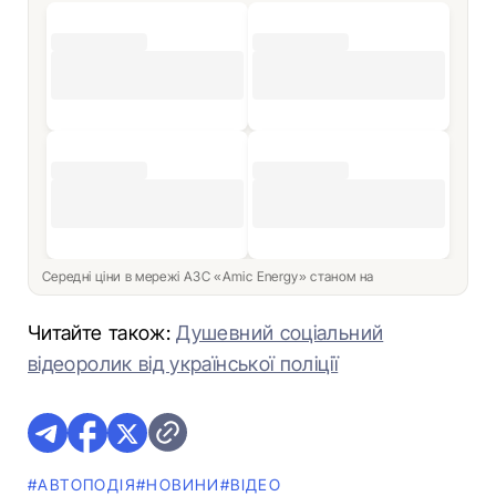
Середні ціни в мережі АЗС «Amic Energy» станом на
Читайте також:
Душевний соціальний
відеоролик від української поліції
#АВТОПОДІЯ
#НОВИНИ
#ВІДЕО