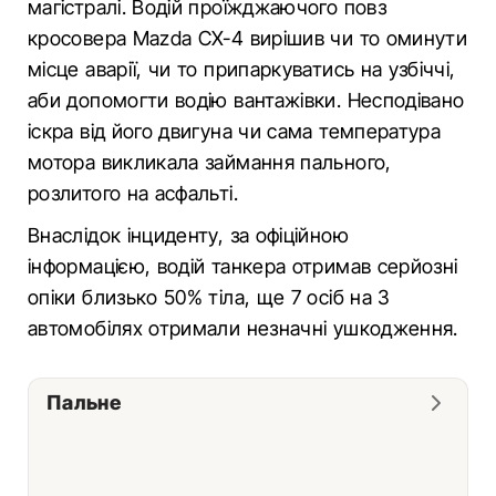
магістралі. Водій проїжджаючого повз
кросовера Mazda CX-4 вирішив чи то оминути
місце аварії, чи то припаркуватись на узбіччі,
аби допомогти водію вантажівки. Несподівано
іскра від його двигуна чи сама температура
мотора викликала займання пального,
розлитого на асфальті.
Внаслідок інциденту, за офіційною
інформацією, водій танкера отримав серйозні
опіки близько 50% тіла, ще 7 осіб на 3
автомобілях отримали незначні ушкодження.
Пальне