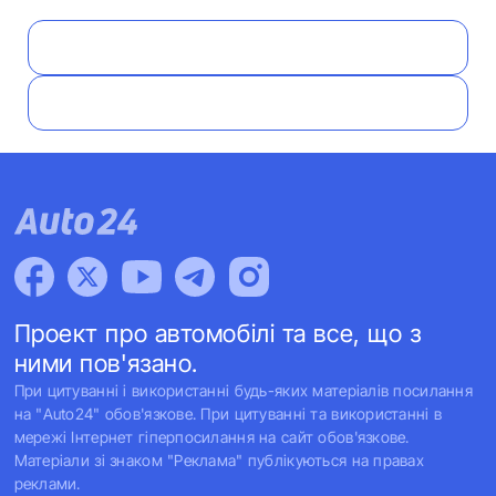
Проект про автомобілі та все, що з
ними пов'язано.
При цитуванні і використанні будь-яких матеріалів посилання
на "Auto24" обов'язкове. При цитуванні та використанні в
мережі Інтернет гіперпосилання на сайт обов'язкове.
Матеріали зі знаком "Реклама" публікуються на правах
реклами.