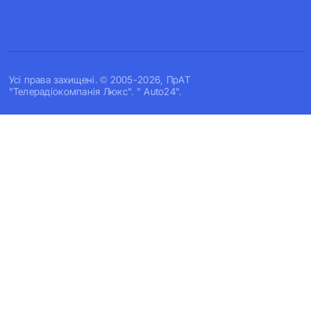
Усi права захищенi. © 2005-2026, ПрАТ
"Телерадіокомпанія Люкс". " Auto24".