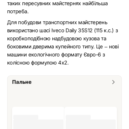
таких пересувних майстернях найбільша
потреба.
Для побудови транспортних майстерень
використано шасі Iveco Daily 35S12 (115 к.с.) з
коробкоподібною надбудовою кузова та
боковими дверима купейного типу. Це – нові
машини екологічного формату Євро-6 з
колісною формулою 4х2.
Пальне