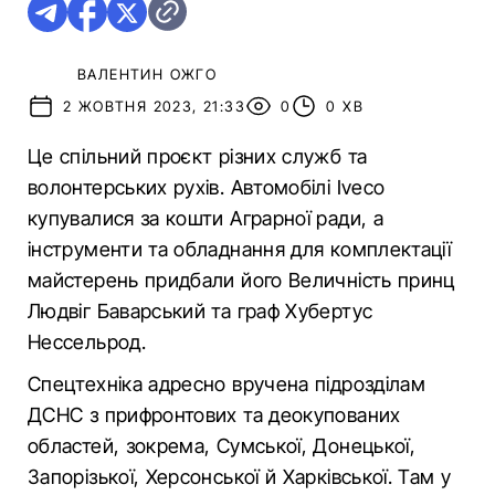
ВАЛЕНТИН ОЖГО
2 ЖОВТНЯ 2023, 21:33
0
0 ХВ
Це спільний проєкт різних служб та
волонтерських рухів. Автомобілі Iveco
купувалися за кошти Аграрної ради, а
інструменти та обладнання для комплектації
майстерень придбали його Величність принц
Людвіг Баварський та граф Хубертус
Нессельрод.
Спецтехніка адресно вручена підрозділам
ДСНС з прифронтових та деокупованих
областей, зокрема, Сумської, Донецької,
Запорізької, Херсонської й Харківської. Там у