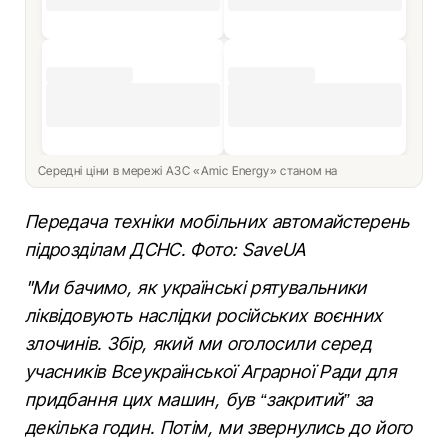
Середні ціни в мережі АЗС «Amic Energy» станом на
Передача техніки мобільних автомайстерень
підрозділам ДСНС. Фото: SaveUA
"Ми бачимо, як українські рятувальники
ліквідовують наслідки російських воєнних
злочинів. Збір, який ми оголосили серед
учасників Всеукраїнської Аграрної Ради для
придбання цих машин, був “закритий” за
декілька годин. Потім, ми звернулись до його