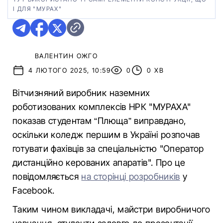
І ДЛЯ "МУРАХ"
ВАЛЕНТИН ОЖГО
4 ЛЮТОГО 2025, 10:59
0
0 ХВ
Вітчизняний виробник наземних
роботизованих комплексів НРК "МУРАХА"
показав студентам “Плюща” виправдано,
оскільки коледж першим в Україні розпочав
готувати фахівців за спеціальністю "Оператор
дистанційно керованих апаратів". Про це
повідомляється
на сторінці розробників
у
Facebook.
Таким чином викладачі, майстри виробничого