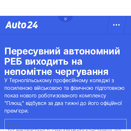
Пересувний автономний
РЕБ виходить на
непомітне чергування
У Тернопільському професійному коледжі з
посиленою військовою та фізичною підготовкою
показ нового роботизованого комплексу
"Плющ" відбувся за два тижні до його офіційної
прем’єри.
ФОТО:
РОБОТИЗОВАНІ КОМПЛЕКСИ
|
ТУТ ВИКОРИСТАНО ТІ САМІ ЕЛЕМЕНТИ КОНСТРУКЦІЇ, ЩО