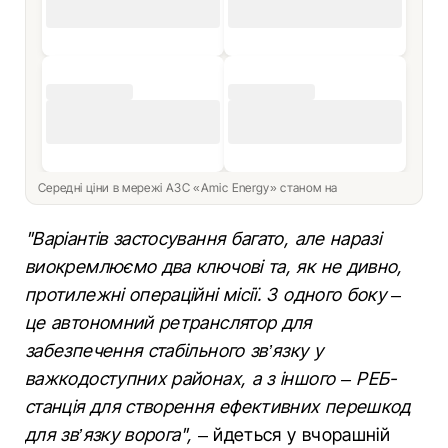
Середні ціни в мережі АЗС «Amic Energy» станом на
"Варіантів застосування багато, але наразі
виокремлюємо два ключові та, як не дивно,
протилежні операційні місії. З одного боку –
це автономний ретранслятор для
забезпечення стабільного зв’язку у
важкодоступних районах, а з іншого – РЕБ-
станція для створення ефективних перешкод
для зв’язку ворога",
– йдеться у вчорашній