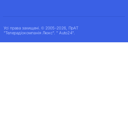
Усi права захищенi. © 2005-2026, ПрАТ
"Телерадіокомпанія Люкс". " Auto24".