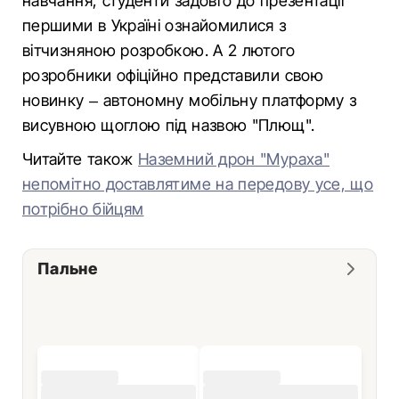
навчання, студенти задовго до презентації
першими в Україні ознайомилися з
вітчизняною розробкою. А 2 лютого
розробники офіційно представили свою
новинку – автономну мобільну платформу з
висувною щоглою під назвою "Плющ".
Читайте також
Наземний дрон "Мураха"
непомітно доставлятиме на передову усе, що
потрібно бійцям
Пальне