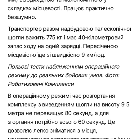
складках місцевості. Працює практично
безшумно.
Транспортер разом надбудовою телескопічної
щогли важить 775 кг і має 40-кілометровий
запас ходу на одній зарядці. Пересіченою
місцевістю їде зі швидкістю 9 км/год.
Польові тести наближенням операційного
режиму до реальних бойових умов. Фото:
Роботизовані Комплекси
В операційному режимі час розгортання
комплексу з виведенням щогли на висоту 9,5
метра не перевищує 80 секунд, а для
згортання потрібно всього 60 секунд. Це
дозволяє легко зніматися з місця,