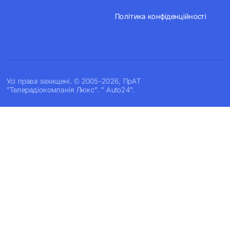
Політика конфіденційності
Усi права захищенi. © 2005-2026, ПрАТ
"Телерадіокомпанія Люкс". " Auto24".