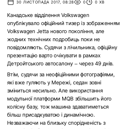
30 ЛИСТОПАДА 2017, 08:28
0
0 ХВ
Канадське відділення Volkswagen
опублікувало офіційний тизер із зображенням
Volkswagen Jetta нового покоління, але
жодних технічних подробиць поки не
повідомляють. Судячи з лічильника, офіційну
презентацію варто очікувати в рамках
Детройтського автосалону – через 49 днів.
Втім, судячи за неофіційними фотографіями,
які вже гуляють у Мережі, седан зовні
зміниться несильно. Але використання
модульної платформи MQB збільшить його
колісну базу, тож машина здаватиметься
більш присадкуватою і динамічною.
Незважаючи на близьку спорідненість з