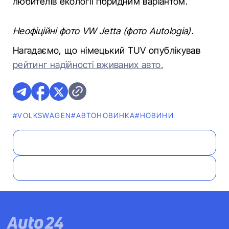
любителів екології гібридним варіантом.
Неофіційні фото VW Jetta (фото Autologia).
Нагадаємо, що німецький TUV опублікував
рейтинг надійності вживаних авто.
#VOLKSWAGEN
#АВТОНОВИНКА
#НОВИНИ