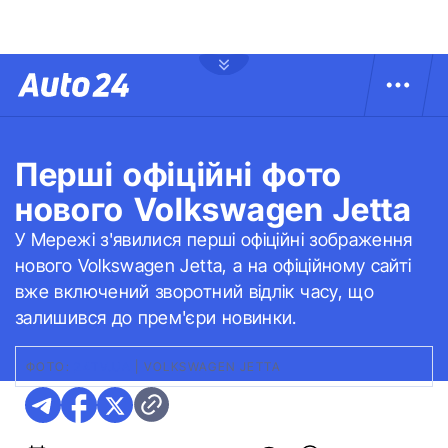
Перші офіційні фото
нового Volkswagen Jetta
У Мережі з'явилися перші офіційні зображення
нового Volkswagen Jetta, а на офіційному сайті
вже включений зворотний відлік часу, що
залишився до прем'єри новинки.
ФОТО:
24TV.UA
|
VOLKSWAGEN JETTA