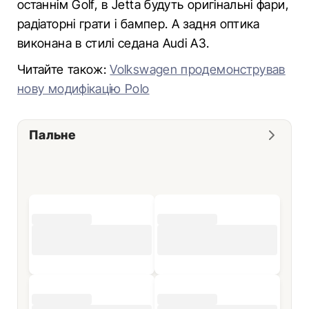
останнім Golf, в Jetta будуть оригінальні фари,
радіаторні грати і бампер. А задня оптика
виконана в стилі седана Audi A3.
Читайте також:
Volkswagen продемонстрував
нову модифікацію Polo
Пальне