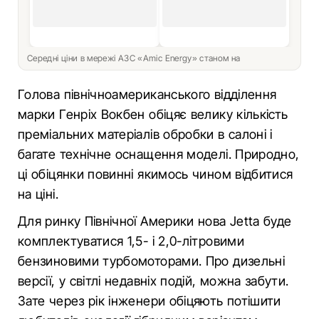
Середні ціни в мережі АЗС «Amic Energy» станом на
Голова північноамериканського відділення
марки Генріх Вокбен обіцяє велику кількість
преміальних матеріалів обробки в салоні і
багате технічне оснащення моделі. Природно,
ці обіцянки повинні якимось чином відбитися
на ціні.
Для ринку Північної Америки нова Jetta буде
комплектуватися 1,5- і 2,0-літровими
бензиновими турбомоторами. Про дизельні
версії, у світлі недавніх подій, можна забути.
Зате через рік інженери обіцяють потішити