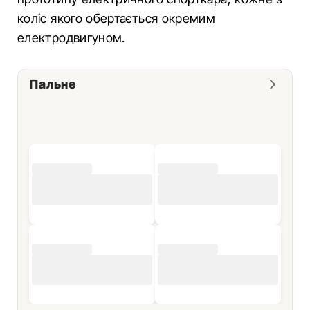
коліс якого обертається окремим
електродвигуном.
Пальне