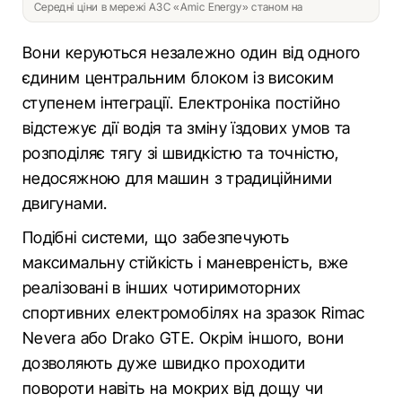
Середні ціни в мережі АЗС «Amic Energy» станом на
Вони керуються незалежно один від одного
єдиним центральним блоком із високим
ступенем інтеграції. Електроніка постійно
відстежує дії водія та зміну їздових умов та
розподіляє тягу зі швидкістю та точністю,
недосяжною для машин з традиційними
двигунами.
Подібні системи, що забезпечують
максимальну стійкість і маневреність, вже
реалізовані в інших чотиримоторних
спортивних електромобілях на зразок Rimac
Nevera або Drako GTE. Окрім іншого, вони
дозволяють дуже швидко проходити
повороти навіть на мокрих від дощу чи