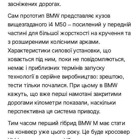
засніжених дорогах.
Сам прототип BMW представляє кузов
вищезгаданого i4 M50 – посилений у передній
частині для більшої жорсткості на кручення та
з розширеними колісними арками.
Характеристики силової установки, що
ховається під ним, поки не повідомляються,
немає і приблизних термінів запуску
технології в серійне виробництво: зрештою,
тести тільки почалися. При цьому в BMW
кажуть, що вже перші намотані закритими
дорогами кілометри показали, наскільки
перспективна ця система приводу.
Тим часом перший гібрид BMW M має стати
на конвеєр уже цього року. Це буде кросовер