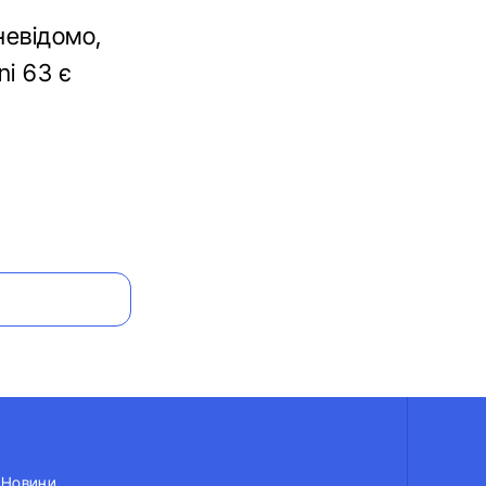
невідомо,
ni 63 є
Новини