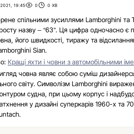
2021, 19:45
0
0 ХВ
орене спільними зусиллями Lamborghini та
росту назву – “63”. Ця цифра одночасно є
вна, його швидкості, тиражу та відсиланн
amborghini Sian.
во:
Кращі яхти і човни з автомобільними ім
вигляд човна являє собою суміш дизайнерс
ьного світу. Символізм Lamborghini вираж
контуром судна, при цьому корпус і надбуд
тхнення у дизайні суперкарів 1960-х та 70
untach.