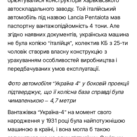
орієнтувалися конструктори Харьківського
автоскладального заводу. Той італійський
автомобіль під назвою Lancia Pentaiota мав
паспортну вантажопідйомність 4 тони. Але
згідно наявних документів, українська машина
не була копією “італійця”, колектив КБ з 25-ти
чоловік створив власну конструкцію з
урахуванням особливостей виробництва і
передбачуваних умов експлуатації.
Фото автомобіля “Україна 4” у боковій проекції
підтверджує, що її колісна база справді була
чималенькою – 4,7 метри
Вантажівка “Україна-4” на момент свого
народження у 1931 році була найпотужнішою
машиною в країні, і вона могла б такою