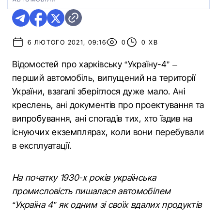
6 ЛЮТОГО 2021, 09:16
0
0 ХВ
Відомостей про харківську “Україну-4” –
перший автомобіль, випущений на території
України, взагалі зберіглося дуже мало. Ані
креслень, ані документів про проектування та
випробування, ані спогадів тих, хто їздив на
існуючих екземплярах, коли вони перебували
в експлуатації.
На початку 1930-х років українська
промисловість пишалася автомобілем
“Україна 4” як одним зі своїх вдалих продуктів