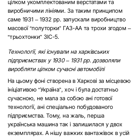
цілком укомплектованим верстатами та
виробничими лініями. За таким принципом
саме 1931 – 1932 рр. запускали виробництво
масової “полуторки” ГАЗ-АА та трохи згодом –
“трьохтонки” ЗІС-5.
Технології, які існували на харківських
підприємствах у 1930 – 1931 рр. дозволяли
виробляти цілком сучасні автомобілі
На цьому фоні створена в Харкові за місцевою
ініціативою “Україна”, хоч і була достатньо
сучасною, не мала за собою ані готової
технології, ані спеціально побудованого
підприємства. Тому, на жаль, перша
українська машина так і залишилася у двох
екземплярах. А нішу важких вантажівок в усій