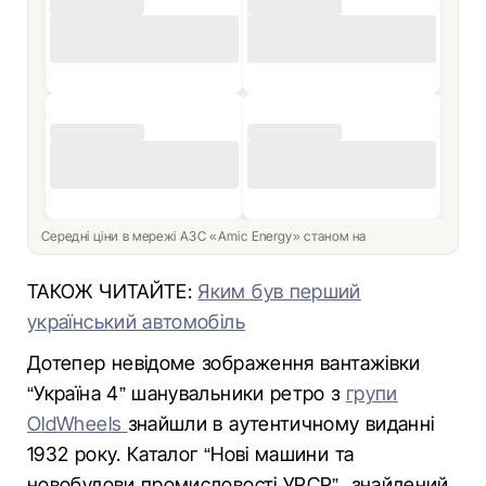
Середні ціни в мережі АЗС «Amic Energy» станом на
ТАКОЖ ЧИТАЙТЕ:
Яким був перший
український автомобіль
Дотепер невідоме зображення вантажівки
“Україна 4” шанувальники ретро з
групи
OldWheels
знайшли в аутентичному виданні
1932 року. Каталог “Нові машини та
новобудови промисловості УРСР”, знайдений