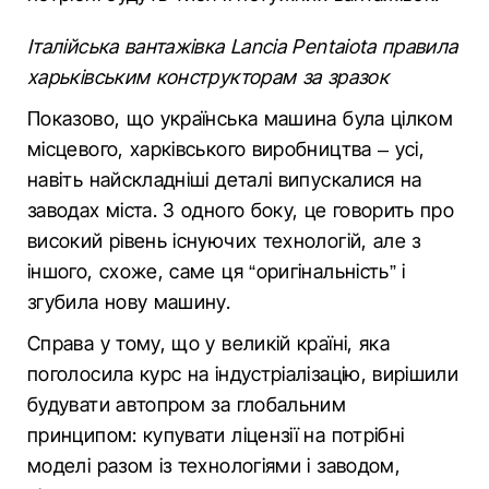
Італійська вантажівка Lancia Pentaiota правила
харьківським конструкторам за зразок
Показово, що українська машина була цілком
місцевого, харківського виробництва – усі,
навіть найскладніші деталі випускалися на
заводах міста. З одного боку, це говорить про
високий рівень існуючих технологій, але з
іншого, схоже, саме ця “оригінальність” і
згубила нову машину.
Справа у тому, що у великій країні, яка
поголосила курс на індустріалізацію, вирішили
будувати автопром за глобальним
принципом: купувати ліцензії на потрібні
моделі разом із технологіями і заводом,