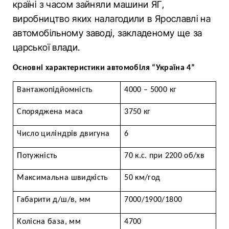
країні з часом зайняли машини ЯГ,
виробництво яких налагодили в Ярославлі на
автомобільному заводі, закладеному ще за
царської влади.
Основні характеристики автомобіля “Україна 4”
Вантажопідйомність
4000 – 5000 кг
Споряджена маса
3750 кг
Число циліндрів двигуна
6
Потужність
70 к.с. при 2200 об/хв
Максимальна швидкість
50 км/год
Габарити д/ш/в, мм
7000/1900/1800
Колісна база, мм
4700