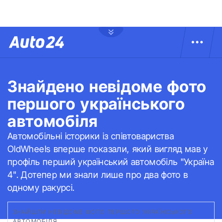
Знайдено невідоме фото
першого українського
автомобіля
Автомобільні історики із співтовариства
OldWheels вперше показали, який вигляд мав у
профіль перший український автомобіль "Україна
4". Дотепер ми знали лише про два фото в
одному ракурсі.
ЗНАЙШЛИ НЕВІДОМЕ ФОТО ПЕРШОГО УКРАЇНСЬКОГО
АВТОМОБІЛЯ