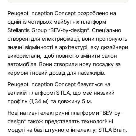
Peugeot Inception Concept розроблено на
одній із чотирьох майбутніх платформ
Stellantis Group “BEV-by-design”. Спеціально
створені для електрифікації, вони пропонують
значні відмінності в архітектурі, яку дизайнери
використали, щоб повністю змінити салон
автомобіля. Вони створили нову посадку за
кермом і новий досвід для пасажирів.
Peugeot Inception Concept базується на
великій платформі STLA, що має низький
профіль (1,34 м) та довжину 5 м.
Нові нативні електричні платформи “BEV-by-
design” також представлять технологічні
модулі на базі штучного інтелекту: STLA Brain,