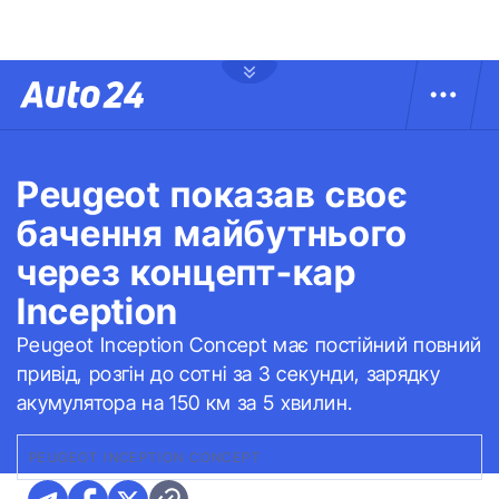
Peugeot показав своє
бачення майбутнього
через концепт-кар
Inception
Peugeot Inception Concept має постійний повний
привід, розгін до сотні за 3 секунди, зарядку
акумулятора на 150 км за 5 хвилин.
PEUGEOT INCEPTION CONCEPT