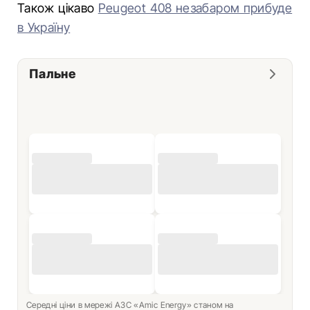
Також цікаво
Peugeot 408 незабаром прибуде
в Україну
Пальне
Середні ціни в мережі АЗС «Amic Energy» станом на