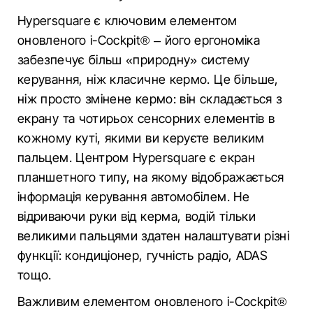
Hypersquare є ключовим елементом
оновленого i-Cockpit® – його ергономіка
забезпечує більш «природну» систему
керування, ніж класичне кермо. Це більше,
ніж просто змінене кермо: він складається з
екрану та чотирьох сенсорних елементів в
кожному куті, якими ви керуєте великим
пальцем. Центром Hypersquare є екран
планшетного типу, на якому відображається
інформація керування автомобілем. Не
відриваючи руки від керма, водій тільки
великими пальцями здатен налаштувати різні
функції: кондиціонер, гучність радіо, ADAS
тощо.
Важливим елементом оновленого i-Cockpit®