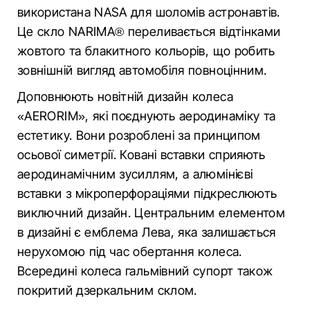
використана NASA для шоломів астронавтів.
Це скло NARIMA® переливається відтінками
жовтого та блакитного кольорів, що робить
зовнішній вигляд автомобіля повноцінним.
Доповнюють новітній дизайн колеса
«AERORIM», які поєднують аеродинаміку та
естетику. Вони розроблені за принципом
осьової симетрії. Ковані вставки сприяють
аеродинамічним зусиллям, а алюмінієві
вставки з мікроперфораціями підкреслюють
виключний дизайн. Центральним елементом
в дизайні є емблема Лева, яка залишається
нерухомою під час обертання колеса.
Всередині колеса гальмівний супорт також
покритий дзеркальним склом.