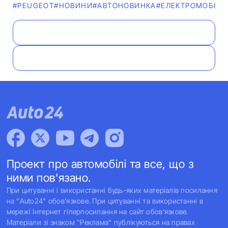
#PEUGEOT
#НОВИНИ
#АВТОНОВИНКА
#ЕЛЕКТРОМОБІЛЬ
Проект про автомобілі та все, що з
ними пов'язано.
При цитуванні і використанні будь-яких матеріалів посилання
на "Auto24" обов'язкове. При цитуванні та використанні в
мережі Інтернет гіперпосилання на сайт обов'язкове.
Матеріали зі знаком "Реклама" публікуються на правах