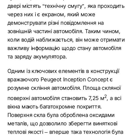
двері містять “технічну смугу”, яка проходить
через них і є екраном, який може
демонструвати різні повідомлення на
зовнішній частині автомобіля. Таким чином,
коли водій наближається, він може отримати
важливу інформацію щодо стану автомобіля
та заряду акумулятора.
Одним із ключових елементів в конструкції
вражаючого Peugeot Inception Concept є
розумне скління автомобіля. Площа скляної
2
поверхні автомобіля становить 7,25 м
, а всі
вікна мають багатохромне покриття.
Поверхня скла була оброблена оксидами
металів, що дозволило зберегти виняткові
теплові якості – вперше така технологія була