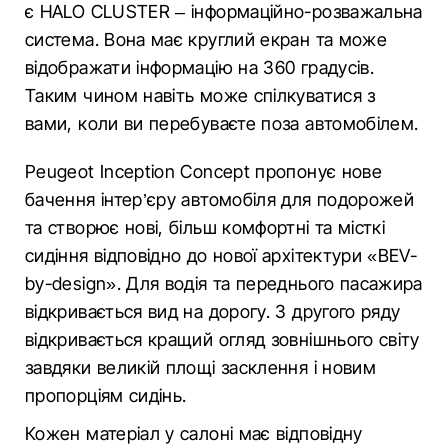
є HALO CLUSTER – інформаційно-розважальна
система. Вона має круглий екран та може
відображати інформацію на 360 градусів.
Таким чином навіть може спілкуватися з
вами, коли ви перебуваєте поза автомобілем.
Peugeot Inception Concept пропонує нове
бачення інтер’єру автомобіля для подорожей
та створює нові, більш комфортні та місткі
сидіння відповідно до нової архітектури «BEV-
by-design». Для водія та переднього пасажира
відкривається вид на дорогу. З другого ряду
відкривається кращий огляд зовнішнього світу
завдяки великій площі засклення і новим
пропорціям сидінь.
Кожен матеріал у салоні має відповідну