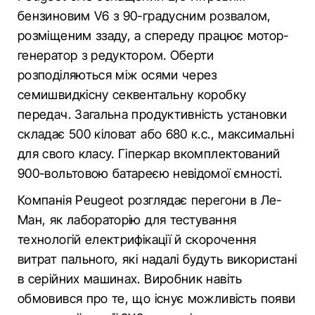
бензиновим V6 з 90-градусним розвалом,
розміщеним ззаду, а спереду працює мотор-
генератор з редуктором. Оберти
розподіляються між осями через
семишвидкісну секвентальну коробку
передач. Загальна продуктивність установки
складає 500 кіловат або 680 к.с., максимальні
для свого класу. Гіперкар вкомплектований
900-вольтовою батареєю невідомої ємності.
Компанія Peugeot розглядає перегони в Ле-
Ман, як лабораторію для тестування
технологій електрифікації й скорочення
витрат пального, які надалі будуть використані
в серійних машинах. Виробник навіть
обмовився про те, що існує можливість появи