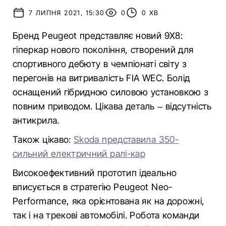
7 ЛИПНЯ 2021, 15:30
0
0 ХВ
Бренд Peugeot представляє новий 9X8:
гіперкар нового покоління, створений для
спортивного дебюту в чемпіонаті світу з
перегонів на витривалість FIA WEC. Болід
оснащений гібридною силовою установкою з
повним приводом. Цікава деталь – відсутність
антикрила.
Також цікаво:
Skoda представила 350-
сильний електричний ралі-кар
Високоефективний прототип ідеально
вписується в стратегію Peugeot Neo-
Performance, яка орієнтована як на дорожні,
так і на трекові автомобілі. Робота команди