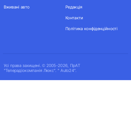
Вживані авто
Редакція
Контакти
Політика конфіденційності
Усi права захищенi. © 2005-2026, ПрАТ
"Телерадіокомпанія Люкс". " Auto24".