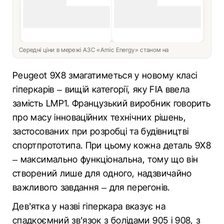
Середні ціни в мережі АЗС «Amic Energy» станом на
Peugeot 9X8 змагатиметься у новому класі
гіперкарів – вищій категорії, яку FIA ввела
замість LMP1. Французький виробник говорить
про масу інноваційних технічних рішень,
застосованих при розробці та будівництві
спортпрототипа. При цьому кожна деталь 9X8
– максимально функціональна, тому що він
створений лише для одного, надзвичайно
важливого завдання – для перегонів.
Дев'ятка у назві гіперкара вказує на
спадкоємний зв'язок з болідами 905 і 908, з