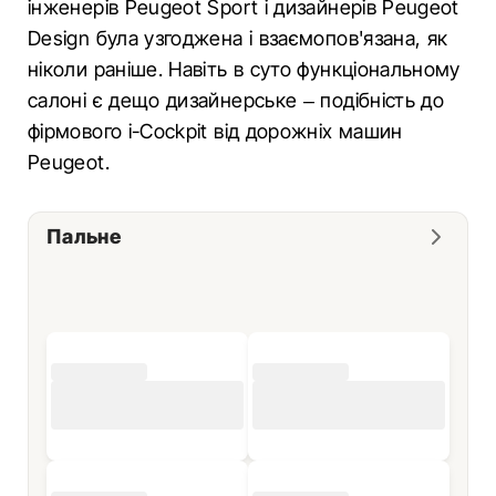
інженерів Peugeot Sport і дизайнерів Peugeot
Design була узгоджена і взаємопов'язана, як
ніколи раніше. Навіть в суто функціональному
салоні є дещо дизайнерське – подібність до
фірмового i-Cockpit від дорожніх машин
Peugeot.
Пальне