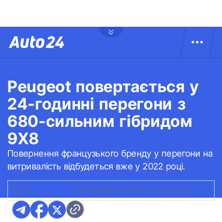
Peugeot повертається у
24-годинні перегони з
680-сильним гібридом
9X8
Повернення французького бренду у перегони на
витривалість відбудеться вже у 2022 році.
ФОТО:
PEUGEOT
|
ГІБРИДНИЙ ГІПЕРКАР PEUGEOT 9X8