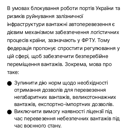
В умовах блокування роботи портів України та
ризиків руйнування залізничної
інфраструктури вантажні автоперевезення є
дієвим механізмом забезпечення логістичних
процесів країни, зазначають у ФРТУ. Тому
федерація пропонує спростити регулювання у
цій сфері, щоб забезпечити безперебійне
переміщення вантажів. Зокрема, мова про
таке:
Зупинити дію норм щодо необхідності
отримання дозволів для перевезення
негабаритних вантажів, великотоннажних
вантажів, експортно-імпортних дозволів.
Виключити вимогу наявності ліцензії під
час перевезення небезпечних вантажів під
час воєнного стану.