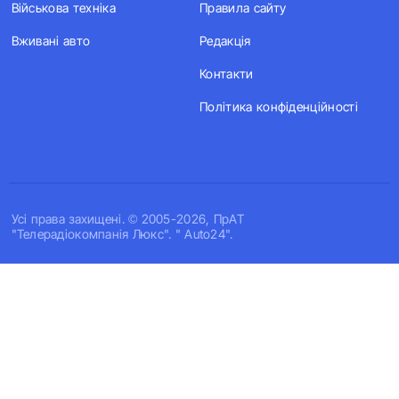
Військова техніка
Правила сайту
Вживані авто
Редакція
Контакти
Політика конфіденційності
Усi права захищенi. © 2005-2026, ПрАТ
"Телерадіокомпанія Люкс". " Auto24".