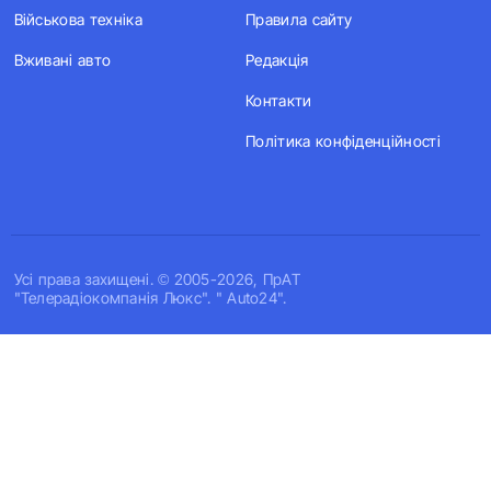
Військова техніка
Правила сайту
Вживані авто
Редакція
Контакти
Політика конфіденційності
Усi права захищенi. © 2005-2026, ПрАТ
"Телерадіокомпанія Люкс". " Auto24".