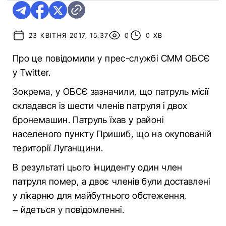
23 КВІТНЯ 2017, 15:37
0
0 ХВ
Про це повідомили у прес-службі СММ ОБСЄ
у Twitter.
Зокрема, у ОБСЄ зазначили, що патруль місії
складався із шести членів патруля і двох
бронемашин. Патруль їхав у районі
населеного пункту Пришиб, що на окупованій
території Луганщини.
В результаті цього інциденту один член
патруля помер, а двоє членів були доставлені
у лікарню для майбутнього обстеження,
– йдеться у повідомленні.