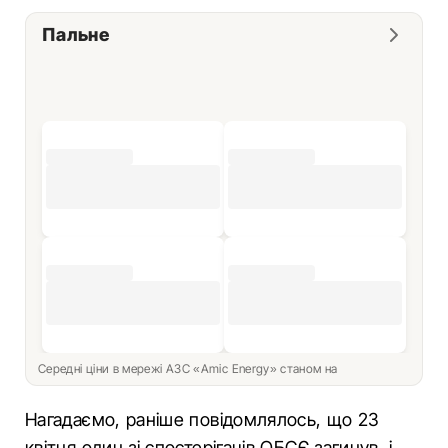
Пальне
Середні ціни в мережі АЗС «Amic Energy» станом на
Нагадаємо, раніше повідомлялось, що 23
квітня один зі спостерігачів ОБСЄ загинув, і