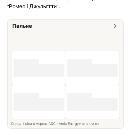
“Ромео і Джульєтти”.
Пальне
Середні ціни в мережі АЗС «Amic Energy» станом на