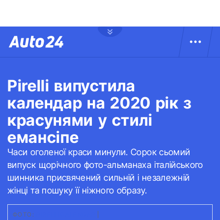
Pirelli випустила
календар на 2020 рік з
красунями у стилі
емансіпе
Часи оголеної краси минули. Сорок сьомий
випуск щорічного фото-альманаха італійського
шинника присвячений сильній і незалежній
жінці та пошуку її ніжного образу.
ФОТО:
PIRELLICALENDAR
|