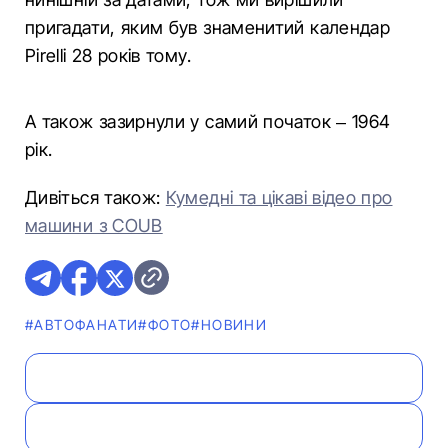
пригадати, яким був знаменитий календар
Pirelli 28 років тому.
А також зазирнули у самий початок – 1964
рік.
Дивіться також:
Кумедні та цікаві відео про
машини з COUB
#АВТОФАНАТИ
#ФОТО
#НОВИНИ