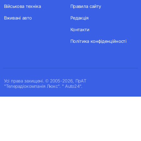
Військова техніка
Правила сайту
Вживані авто
Редакція
Контакти
Політика конфіденційності
Усi права захищенi. © 2005-2026, ПрАТ
"Телерадіокомпанія Люкс". " Auto24".