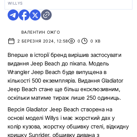
WILLYS
ВАЛЕНТИН ОЖГО
2 БЕРЕЗНЯ 2024, 12:58
0
0 ХВ
Вперше в історії бренд вирішив застосувати
видання Jeep Beach до пікапа. Модель
Wrangler Jeep Beach буде випущена в
кількості 500 екземплярів. Видання Gladiator
Jeep Beach стане ще більш ексклюзивним,
оскільки матиме тираж лише 250 одиниць.
Версія Gladiator Jeep Beach створена на
основі моделі Willys і має жорсткий дах у
колір кузова, жорстку обшивку стелі, відкидну
кришку Sunrider, обшивку дивана з