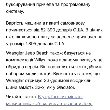
буксирування причепа та програмовану
систему.
Вартість машини в пакеті самовивозу
починається від 52 390 доларів США. В цінник
вже включено плату за адресне призначення
у розмірі 1 895 доларів США.
Wrangler Jeep Beach також базується на
комплектації Willys, хоча в даному випадку це
гібридна версія. Він поставляється з подібним
набором модифікацій. Відмінність в тому, що
Wrangler отримує 33-дюймові всюдихідні
шини замість 32-х, як у Gladiator.
Читайте також
В українських містах-
мільйонниках з'явились автосалони Jeep