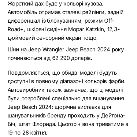
Жорсткий дах буде у кольорі кузова.
Автомобіль отримав сталеві рейлінги, задній
диференціал із блокуванням, режим Off-
Road+, шкіряні сидіння Mopar Katzkin, 12,3-
дюймовий сенсорний екран тощо.
Ціни на Jeep Wrangler Jeep Beach 2024 року
починаються від 62 290 доларів.
Повідомляється, що обидві моделі будуть
доступні в повному діапазоні кольорів фарби.
Автовиробник також зазначає, що ці моделі
були розроблені спеціально для вшанування
Jeep Beach 2024: щорічна виставка для
шанувальників бренду проходить у Дейтона-
Біч, штат Флорида. Цьогоріч вона триватиме з
19 по 28 квітня.