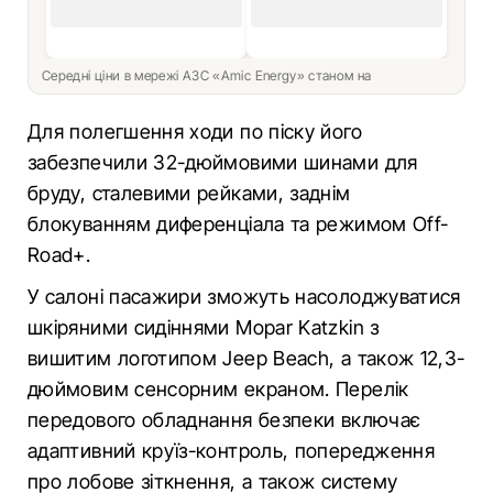
Середні ціни в мережі АЗС «Amic Energy» станом на
Для полегшення ходи по піску його
забезпечили 32-дюймовими шинами для
бруду, сталевими рейками, заднім
блокуванням диференціала та режимом Off-
Road+.
У салоні пасажири зможуть насолоджуватися
шкіряними сидіннями Mopar Katzkin з
вишитим логотипом Jeep Beach, а також 12,3-
дюймовим сенсорним екраном. Перелік
передового обладнання безпеки включає
адаптивний круїз-контроль, попередження
про лобове зіткнення, а також систему