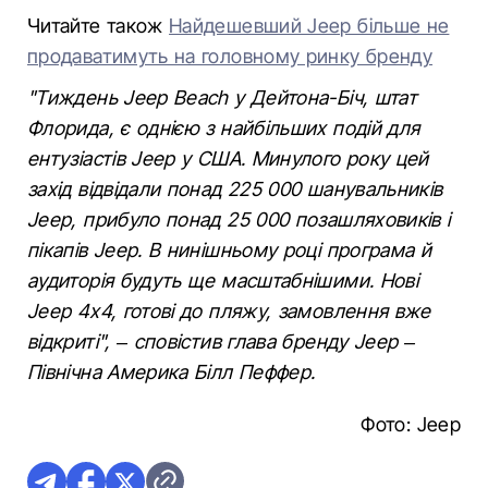
Читайте також
Найдешевший Jeep більше не
продаватимуть на головному ринку бренду
"Тиждень Jeep Beach у Дейтона-Біч, штат
Флорида, є однією з найбільших подій для
ентузіастів Jeep у США. Минулого року цей
захід відвідали понад 225 000 шанувальників
Jeep, прибуло понад 25 000 позашляховиків і
пікапів Jeep. В нинішньому році програма й
аудиторія будуть ще масштабнішими. Нові
Jeep 4x4, готові до пляжу, замовлення вже
відкриті", – сповістив глава бренду Jeep –
Північна Америка Білл Пеффер.
Фото: Jeep