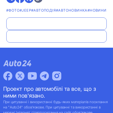
#ФОТО
#JEEP
#АВТОПОДІЯ
#АВТОНОВИНКА
#НОВИНИ
Проект про автомобілі та все, що з
ними пов'язано.
При цитуванні і використанні будь-яких матеріалів посилання
на "Auto24" обов'язкове. При цитуванні та використанні в
мережі Інтернет гіперпосилання на сайт обов'язкове.