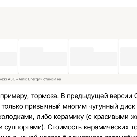
ережі АЗС «Amic Energy» станом на
 примеру, тормоза. В предыдущей версии 
 только привычный многим чугунный диск
олодками, либо керамику (с красивыми 
 суппортами). Стоимость керамических т