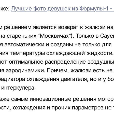
кже:
Лучшие фото девушек из Формулы-1 -
 решением является возврат к жалюзи на
 на стареньких “Москвичах”). Только в Cay
я автоматически и созданы не только для
ния температуры охлаждающей жидкости.
ют оптимальное распределение воздушных
ия аэродинамики. Причем, жалюзи есть не 
радиатора охлаждения двигателя, но и у б
 интеркулера.
аже самые инновационные решения мотора
сти, охлаждения и прочих параметров не 