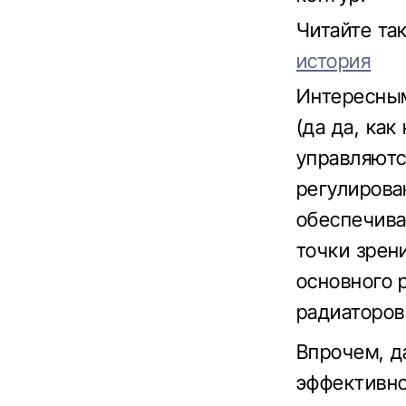
Читайте та
история
Интересным
(да да, как
управляютс
регулирова
обеспечива
точки зрен
основного 
радиаторов
Впрочем, д
эффективно