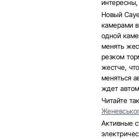
интересны,
Новый Caye
камерами в
одной каме
менять жес
резком тор
жестче, что
меняться а
ждет автом
Читайте та
Женевськог
Активные с
электричес