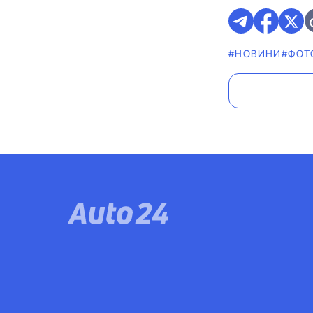
#НОВИНИ
#ФОТ