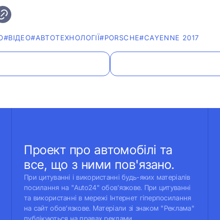
О
#ВІДЕО
#АВТОТЕХНОЛОГІЇ
#PORSCHE
#CAYENNE 2017
Проект про автомобілі та
все, що з ними пов'язано.
При цитуванні і використанні будь-яких матеріалів
посилання на "Auto24" обов'язкове. При цитуванні
та використанні в мережі Інтернет гіперпосилання
на сайт обов'язкове. Матеріали зі знаком "Реклама"
публікуються на правах реклами.