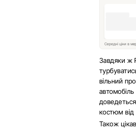
Середні ціни в м
Завдяки ж R
турбуватис
вільний про
автомобіль 
доведеться
костюм від 
Також ціка