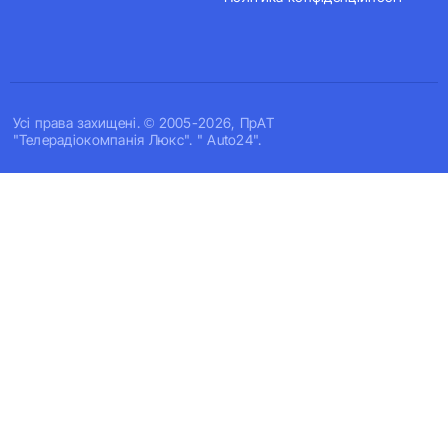
Усi права захищенi. © 2005-2026, ПрАТ
"Телерадіокомпанія Люкс". " Auto24".