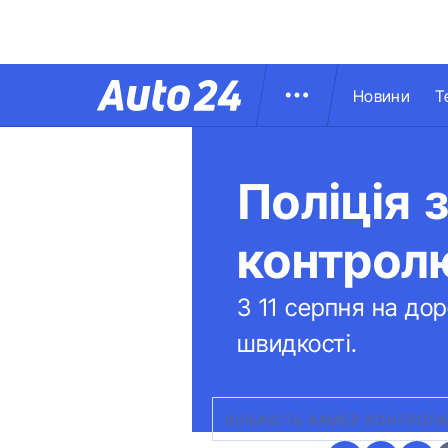
Новини
Т
Поліція 
контролю
З 11 серпня на до
швидкості.
КІЛЬКІСТЬ КАМЕР КОНТРОЛ