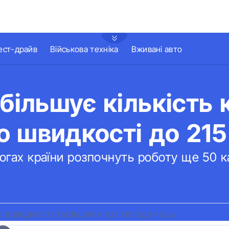
ест-драйв
Військова техніка
Вживані авто
збільшує кількість
 швидкості до 215
рогах країни розпочнуть роботу ще 50 
Ю ШВИДКОСТІ ЗБІЛЬШИЛИ ДО 215 ОДИНИЦЬ