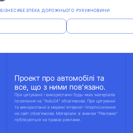
БІЗНЕС
#БЕЗПЕКА ДОРОЖНЬОГО РУХУ
#НОВИНИ
Проект про автомобілі та
все, що з ними пов'язано.
При цитуванні і використанні будь-яких матеріалів
посилання на "Auto24" обов'язкове. При цитуванні
та використанні в мережі Інтернет гіперпосилання
на сайт обов'язкове. Матеріали зі знаком "Реклама"
публікуються на правах реклами.