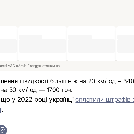
ережі АЗС «Amic Energy» станом на
щення швидкості більш ніж на 20 км/год – 340
 на 50 км/год — 1700 грн.
що у 2022 році українці
сплатили штрафів 
н
.