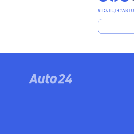
#ПОЛІЦІЯ
#АВТО