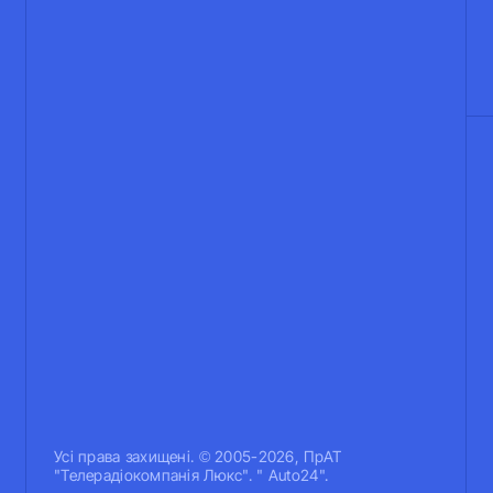
Усi права захищенi. © 2005-2026, ПрАТ
"Телерадіокомпанія Люкс". " Auto24".