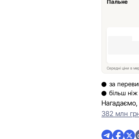
Пальне
Середні ціни в м
за переви
більш ніж
Нагадаємо, 
382 млн гр