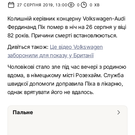
27 СЕРПНЯ 2019, 13:00
0
0 ХВ
Колишній керівник концерну Volkswagen-Audi
Фердинанд Піх помер в ніч на 26 серпня у віці
82 років. Причини смерті встановлюються.
Дивіться також:
Це відео Volkswagen
заборонили для показу у Британії
Чоловікові стало зле під час вечері з родиною
вдома, в німецькому місті Розехайм. Служба
швидкої допомоги доправила Піха в лікарню,
однак врятувати його не вдалось.
Пальне