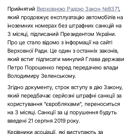
Прийнятий
Верховною Радою Закон №8371
,
який продовжує експлуатацію автомобілів на
іноземних номерах без штрафних санкцій на
3 місяці, підписаний Президентом України.
Про це стало відомо з інформації на сайті
Верховної Ради. Це один з останніх законів,
який встиг підписати минулий Глава держави
Петро Порошенко перед передачею влади
Володимиру Зеленському.
Згідно документу, строк вступу в дію Закону,
який передбачає серйозні штрафні санкції за
користування "євробляхами", переноситься
на 3 місяці. Санкції за ці порушення будуть
введені 21 серпня 2019 року.
Керівники асоціації, які виступають за