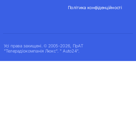
Політика конфіденційності
Усi права захищенi. © 2005-2026, ПрАТ
"Телерадіокомпанія Люкс". " Auto24".