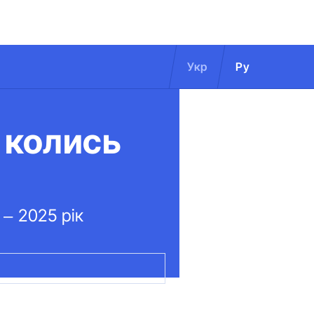
Укр
Ру
 колись
 – 2025 рік