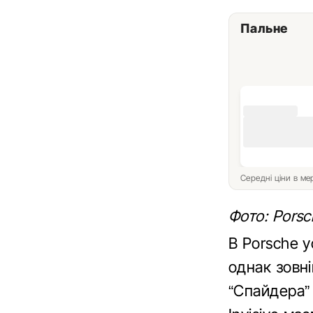
Пальне
Середні ціни в м
Фото: Porsc
В Porsche 
однак зовні
“Спайдера” 