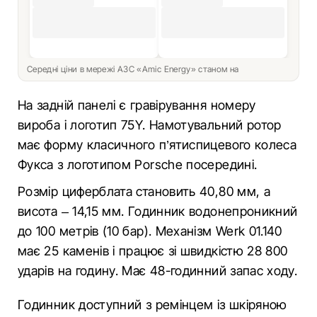
Середні ціни в мережі АЗС «Amic Energy» станом на
На задній панелі є гравірування номеру
вироба і логотип 75Y. Намотувальний ротор
має форму класичного п’ятиспицевого колеса
Фукса з логотипом Porsche посередині.
Розмір циферблата становить 40,80 мм, а
висота – 14,15 мм. Годинник водонепроникний
до 100 метрів (10 бар). Механізм Werk 01.140
має 25 каменів і працює зі швидкістю 28 800
ударів на годину. Має 48-годинний запас ходу.
Годинник доступний з ремінцем із шкіряною