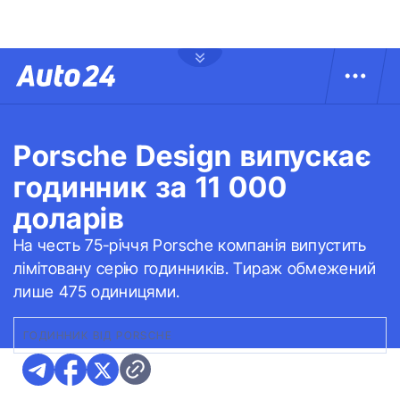
Porsche Design випускає
годинник за 11 000
доларів
На честь 75-річчя Porsche компанія випустить
лімітовану серію годинників. Тираж обмежений
лише 475 одиницями.
ГОДИННИК ВІД PORSCHE