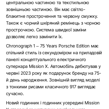
центральною частиною та текстильною
зовнішньою частиною. Він має світло-
блакитне прострочення та червону смужку.
Також є чорний шкіряний ремінець з чорною
прострочкою. Система швидкої заміни
дозволяє легко замінити їх.
Chronograph 1 – 75 Years Porsche Edition має
спільний стиль із секундоміром на приладовій
панелі концептуального електричного
суперкара Mission X. Автомобіль дебютував у
червні 2023 року як подарунок бренду на 75-
й день народження. Зовнішній вигляд моделі
з тонкими рисами класичного 917 виглядає
сучасно.
Новий годинник і годинник усередині Mission