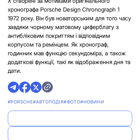
X створені за мотивами оригінального
хронографа Porsche Design Chronograph 1
1972 року. Він був новаторським для того часу
завдяки чорному матовому циферблату з
антибліковим покриттям і відповідним
корпусом та ремінцем. Як хронограф,
годинник мав функцію секундоміра, а також
додаткові функції, такі як відображення дня та
дати.
#PORSCHE
#АВТОПОДІЯ
#ФОТО
#НОВИНИ