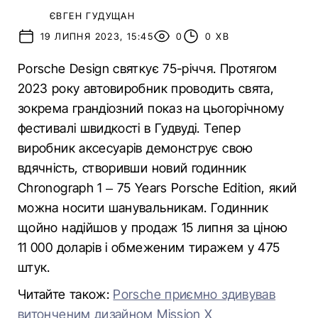
ЄВГЕН ГУДУЩАН
19 ЛИПНЯ 2023, 15:45
0
0 ХВ
Porsche Design святкує 75-річчя. Протягом
2023 року автовиробник проводить свята,
зокрема грандіозний показ на цьогорічному
фестивалі швидкості в Гудвуді. Тепер
виробник аксесуарів демонструє свою
вдячність, створивши новий годинник
Chronograph 1 – 75 Years Porsche Edition, який
можна носити шанувальникам. Годинник
щойно надійшов у продаж 15 липня за ціною
11 000 доларів і обмеженим тиражем у 475
штук.
Читайте також:
Porsche приємно здивував
витонченим дизайном Mission X