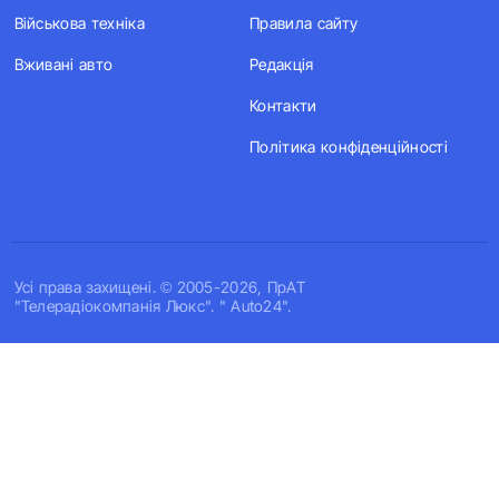
Військова техніка
Правила сайту
Вживані авто
Редакція
Контакти
Політика конфіденційності
Усi права захищенi. © 2005-2026, ПрАТ
"Телерадіокомпанія Люкс". " Auto24".