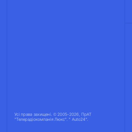
Усi права захищенi. © 2005-2026, ПрАТ
"Телерадіокомпанія Люкс". " Auto24".