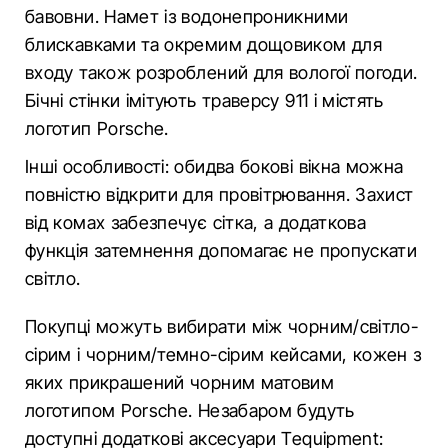
бавовни. Намет із водонепроникними
блискавками та окремим дощовиком для
входу також розроблений для вологої погоди.
Бічні стінки імітують траверсу 911 і містять
логотип Porsche.
Інші особливості: обидва бокові вікна можна
повністю відкрити для провітрювання. Захист
від комах забезпечує сітка, а додаткова
функція затемнення допомагає не пропускати
світло.
Покупці можуть вибирати між чорним/світло-
сірим і чорним/темно-сірим кейсами, кожен з
яких прикрашений чорним матовим
логотипом Porsche. Незабаром будуть
доступні додаткові аксесуари Tequipment: