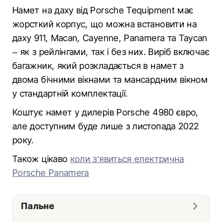
Намет на даху від Porsche Tequipment має
жорсткий корпус, що можна встановити на
даху 911, Macan, Cayenne, Panamera та Taycan
– як з рейлінгами, так і без них. Виріб включає
багажник, який розкладається в намет з
двома бічними вікнами та мансардним вікном
у стандартній комплектації.
Коштує намет у дилерів Porsche 4980 євро,
але доступним буде лише з листопада 2022
року.
Також цікаво
коли з’явиться електрична
Porsche Panamera
Пальне