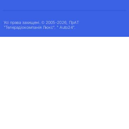
Усi права захищенi. © 2005-2026, ПрАТ
"Телерадіокомпанія Люкс". " Auto24".