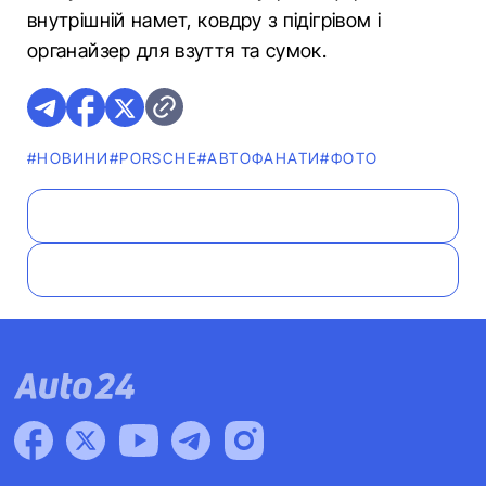
внутрішній намет, ковдру з підігрівом і
органайзер для взуття та сумок.
#НОВИНИ
#PORSCHE
#АВТОФАНАТИ
#ФОТО