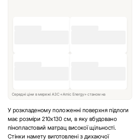
Середні ціни в мережі АЗС «Amic Energy» станом на
У розкладеному положенні поверхня підлоги
має розміри 210х130 см, в яку вбудовано
пінопластовий матрац високої щільності.
Стінки намету виготовлені з дихаючої