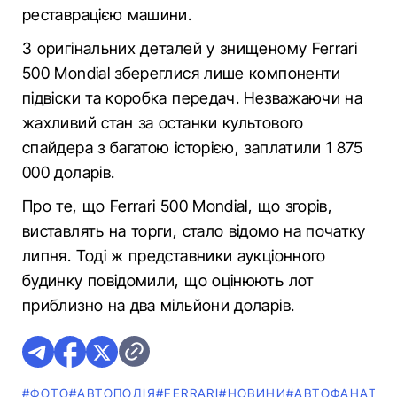
реставрацією машини.
З оригінальних деталей у знищеному Ferrari
500 Mondial збереглися лише компоненти
підвіски та коробка передач. Незважаючи на
жахливий стан за останки культового
спайдера з багатою історією, заплатили 1 875
000 доларів.
Про те, що Ferrari 500 Mondial, що згорів,
виставлять на торги, стало відомо на початку
липня. Тоді ж представники аукціонного
будинку повідомили, що оцінюють лот
приблизно на два мільйони доларів.
#ФОТО
#АВТОПОДІЯ
#FERRARI
#НОВИНИ
#АВТОФАНАТИ