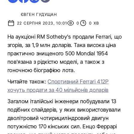
ЄВГЕН ГУДУЩАН
22 СЕРПНЯ 2023, 10:01
0
0 ХВ
На аукціоні RM Sotheby's продали Ferrari, що
згорів, за 1,9 млн доларів. Така висока ціна
практично знищеного 500 Mondial 1954
пов'язана з рідкістю моделі, а також з
гоночною біографією лота.
Читайте також:
Спортивний Ferrari 412P
хочуть продати за 40 мільйонів доларів
Загалом італійські інженери побудували 13
подібних спайдерів, у яких використовували
дволітровий чотирициліндровий двигун
потужністю 170 кінських сил. Енцо Феррарі