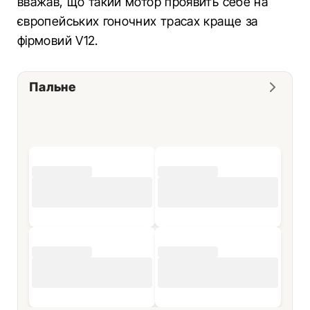
вважав, що такий мотор проявить себе на
європейських гоночних трасах краще за
фірмовий V12.
Пальне