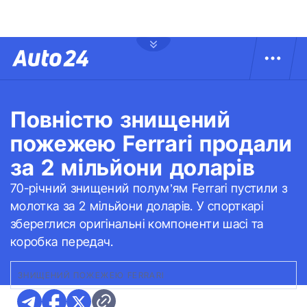
Повністю знищений
пожежею Ferrari продали
за 2 мільйони доларів
70-річний знищений полум’ям Ferrari пустили з
молотка за 2 мільйони доларів. У спорткарі
збереглися оригінальні компоненти шасі та
коробка передач.
ЗНИЩЕНИЙ ПОЖЕЖЕЮ FERRARI