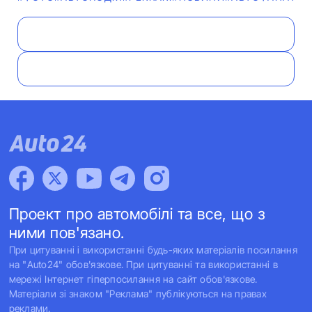
Проект про автомобілі та все, що з
ними пов'язано.
При цитуванні і використанні будь-яких матеріалів посилання
на "Auto24" обов'язкове. При цитуванні та використанні в
мережі Інтернет гіперпосилання на сайт обов'язкове.
Матеріали зі знаком "Реклама" публікуються на правах
реклами.