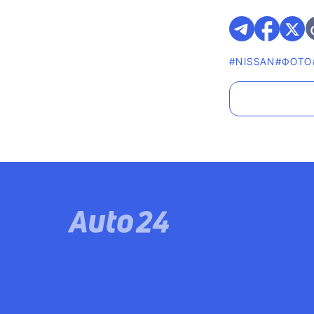
#NISSAN
#ФОТО