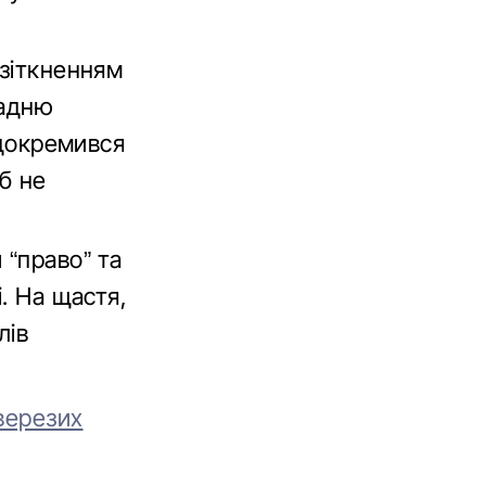
 зіткненням
задню
ідокремився
об не
 “право” та
. На щастя,
лів
верезих