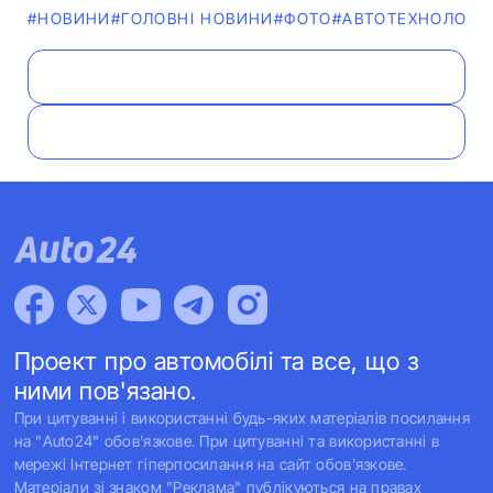
#НОВИНИ
#ГОЛОВНІ НОВИНИ
#ФОТО
#АВТОТЕХНОЛОГІЇ
Проект про автомобілі та все, що з
ними пов'язано.
При цитуванні і використанні будь-яких матеріалів посилання
на "Auto24" обов'язкове. При цитуванні та використанні в
мережі Інтернет гіперпосилання на сайт обов'язкове.
Матеріали зі знаком "Реклама" публікуються на правах