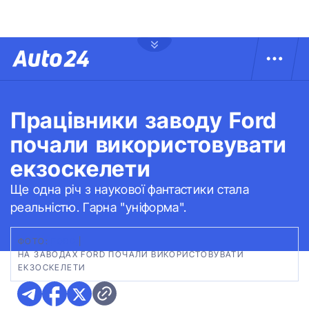
Працівники заводу Ford
почали використовувати
екзоскелети
Ще одна річ з наукової фантастики стала
реальністю. Гарна "уніформа".
ФОТО:
FORD
|
НА ЗАВОДАХ FORD ПОЧАЛИ ВИКОРИСТОВУВАТИ
ЕКЗОСКЕЛЕТИ