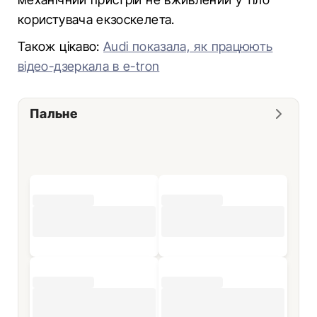
користувача екзоскелета.
Також цікаво:
Audi показала, як працюють
відео-дзеркала в e-tron
Пальне