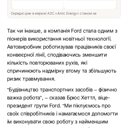
Середні ціни в мережі АЗС «Amic Energy» станом на
Так чи інакше, а компанія Ford стала одним з
піонерів використання новітньої технології.
Автовиробник роботизував працівників своєї
конвеєрної лінії, сподіваючись зменшити
кількість повторюваних рухів, які
спричинюють надмірну втому та збільшують
ризик травмування.
“Будівництво транспортних засобів – фізично
важка робота”, – сказав Брюс Хеттл, віце-
президент групи Ford. “Ми піклуємось про
своїх співробітників і намагаємося допомогти
їм виконувати свою роботу з найменшим