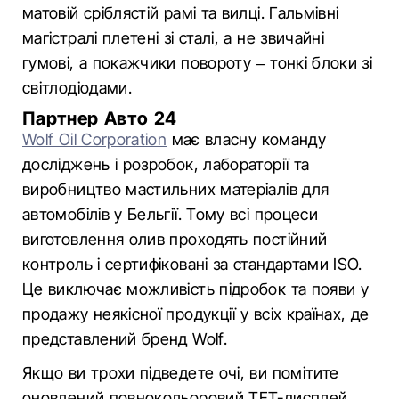
матовій сріблястій рамі та вилці. Гальмівні
магістралі плетені зі сталі, а не звичайні
гумові, а покажчики повороту – тонкі блоки зі
світлодіодами.
Партнер Авто 24
Wolf Oil Corporation
має власну команду
досліджень і розробок, лабораторії та
виробництво мастильних матеріалів для
автомобілів у Бельгії. Тому всі процеси
виготовлення олив проходять постійний
контроль і сертифіковані за стандартами ISO.
Це виключає можливість підробок та появи у
продажу неякісної продукції у всіх країнах, де
представлений бренд Wolf.
Якщо ви трохи підведете очі, ви помітите
оновлений повнокольоровий TFT-дисплей,