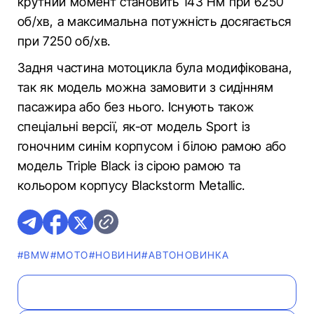
крутний момент становить 143 Нм при 6250
об/хв, а максимальна потужність досягається
при 7250 об/хв.
Задня частина мотоцикла була модифікована,
так як модель можна замовити з сидінням
пасажира або без нього. Існують також
спеціальні версії, як-от модель Sport із
гоночним синім корпусом і білою рамою або
модель Triple Black із сірою рамою та
кольором корпусу Blackstorm Metallic.
#BMW
#МОТО
#НОВИНИ
#АВТОНОВИНКА