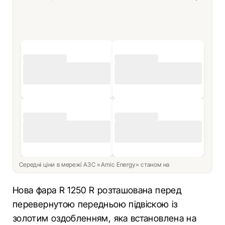
Середні ціни в мережі АЗС «Amic Energy» станом на
Нова фара R 1250 R розташована перед
перевернутою передньою підвіскою із
золотим оздобленням, яка встановлена на