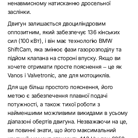
ненавмисному натисканню дросельної
заслінки.
Двигун залишається двоциліндровим
оппозитним, який забезпечує 136 кінських
сил (100 кВт), і він має технологію BMW
ShiftCam, яка змінює фази газорозподілу та
підйом клапана на стороні впуску. Якщо ви
хочете отримати просте пояснення – це як
Vanos і Valvetronic, але для мотоциклів.
Для ще більш простого пояснення, його
метою є забезпечення плавної подачі
потужності, а також тихої роботи з
найменшими можливими викидами в усьому
діапазоні обертів двигуна. Незважаючи на це,
ви повинні знати, що його максимальний