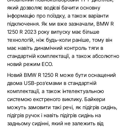
який дозволяє водієві бачити основну
інформацію про поїздку, а також варіанти
підключення. Як ми вже зазначали, BMW R
1250 R 2023 року випуску має більше
технологій, ніж будь-коли раніше, тому він
має навіть динамічний контроль тяги в
стандартній комплектації, а також абсолютно
новий режим ECO.
Новий BMW R 1250 R може бути оснащений
двома USB-роз’ємами в стандартній
комплектації, а також інтелектуальною
системою екстреного виклику. Байкери
можуть замовити такі речі, як підігрів сидінь,
підігрів ручок і навіть підігрів сидінь на
задньому сидінні, який не залежить від