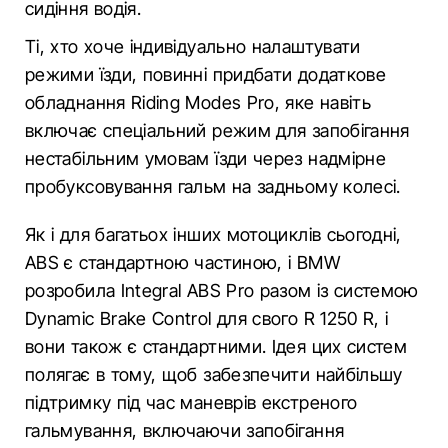
сидіння водія.
Ті, хто хоче індивідуально налаштувати
режими їзди, повинні придбати додаткове
обладнання Riding Modes Pro, яке навіть
включає спеціальний режим для запобігання
нестабільним умовам їзди через надмірне
пробуксовування гальм на задньому колесі.
Як і для багатьох інших мотоциклів сьогодні,
ABS є стандартною частиною, і BMW
розробила Integral ABS Pro разом із системою
Dynamic Brake Control для свого R 1250 R, і
вони також є стандартними. Ідея цих систем
полягає в тому, щоб забезпечити найбільшу
підтримку під час маневрів екстреного
гальмування, включаючи запобігання