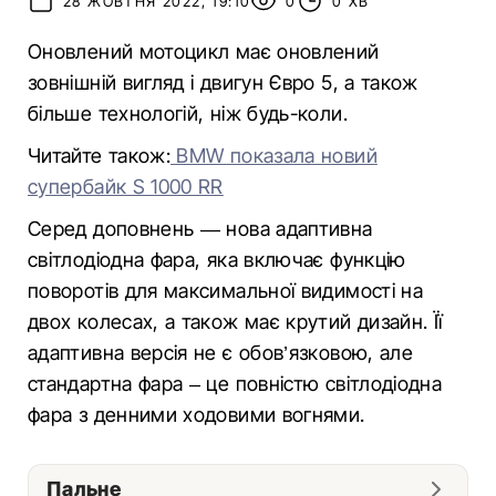
28 ЖОВТНЯ 2022, 19:10
0
0 ХВ
Оновлений мотоцикл має оновлений
зовнішній вигляд і двигун Євро 5, а також
більше технологій, ніж будь-коли.
Читайте також:
BMW показала новий
супербайк S 1000 RR
Серед доповнень — нова адаптивна
світлодіодна фара, яка включає функцію
поворотів для максимальної видимості на
двох колесах, а також має крутий дизайн. Її
адаптивна версія не є обов’язковою, але
стандартна фара – це повністю світлодіодна
фара з денними ходовими вогнями.
Пальне