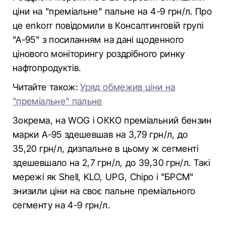
ціни на "преміальне" пальне на 4-9 грн/л. Про
це enkorr повідомили в Консалтинговій групі
"А-95" з посиланням на дані щоденного
цінового моніторингу роздрібного ринку
нафтопродуктів.
Читайте також:
Уряд обмежив ціни на
"преміальне" пальне
Зокрема, на WOG і ОККО преміальний бензин
марки А-95 здешевшав на 3,79 грн/л, до
35,20 грн/л, дизпальне в цьому ж сегменті
здешевшало на 2,7 грн/л, до 39,30 грн/л. Такі
мережі як Shell, KLO, UPG, Chipo і "БРСМ"
знизили ціни на своє пальне преміального
сегменту на 4-9 грн/л.