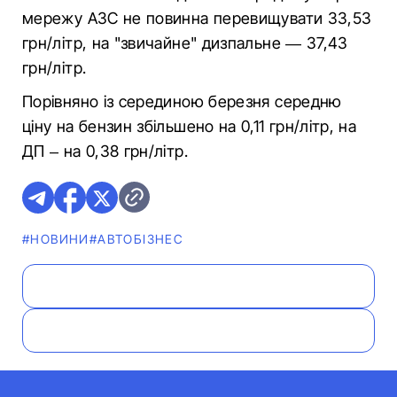
мережу АЗС не повинна перевищувати 33,53
грн/літр, на "звичайне" дизпальне — 37,43
грн/літр.
Порівняно із серединою березня середню
ціну на бензин збільшено на 0,11 грн/літр, на
ДП – на 0,38 грн/літр.
#НОВИНИ
#АВТОБІЗНЕС