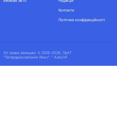
Вживані авто
Редакція
Контакти
Політика конфіденційності
Усi права захищенi. © 2005-2026, ПрАТ
"Телерадіокомпанія Люкс". " Auto24".