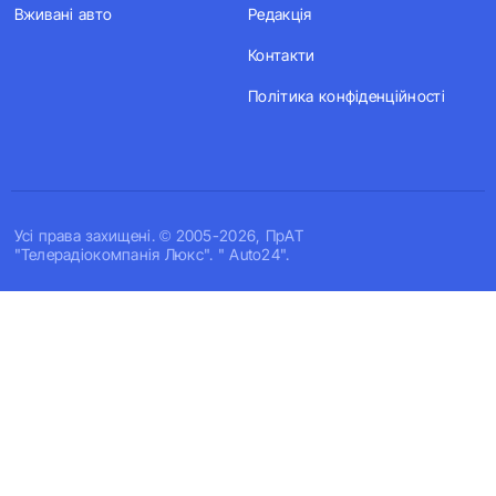
Вживані авто
Редакція
Контакти
Політика конфіденційності
Усi права захищенi. © 2005-2026, ПрАТ
"Телерадіокомпанія Люкс". " Auto24".