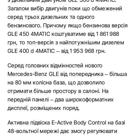
Загалом вибір двигунів поки що обмежений
серед трьох дизельних та одного
бензинового. Причому якщо бензинова версія
GLE 450 4MATIC коштуватиме від 1 861 988
грн, то топ-версія з найпотужнішим дизелем
GLE 400 d 4MATIC – від 1 953 968 грн.
Серед головних відмінностей нового
Mercedes-Benz GLE від попередника – більша
на 80 мм колісна база, що дозволило
отримати більше простору в салоні. На
передній панелі – два широкоформатних
дисплеї, розміщених поряд.
Активна підвіска E-Active Body Control на базі
48-вольтної мережі дає змогу регулювати