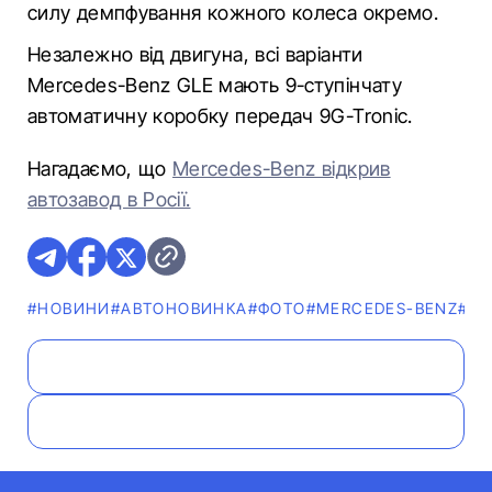
силу демпфування кожного колеса окремо.
Незалежно від двигуна, всі варіанти
Mercedes-Benz GLE мають 9-ступінчату
автоматичну коробку передач 9G-Tronic.
Нагадаємо, що
Mercedes-Benz відкрив
автозавод в Росії.
#НОВИНИ
#АВТОНОВИНКА
#ФОТО
#MERCEDES-BENZ
#ГО