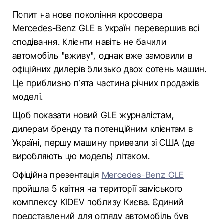
Попит на нове покоління кросовера
Mercedes-Benz GLE в Україні перевершив всі
сподівання. Клієнти навіть не бачили
автомобіль "вживу", однак вже замовили в
офіційних дилерів близько двох сотень машин.
Це приблизно п’ята частина річних продажів
моделі.
Щоб показати новий GLE журналістам,
дилерам бренду та потенційним клієнтам в
Україні, першу машину привезли зі США (де
виробляють цю модель) літаком.
Офіційна презентація
Mercedes-Benz GLE
пройшла 5 квітня на території заміського
комплексу KIDEV поблизу Києва. Єдиний
представлений для огляду автомобіль був