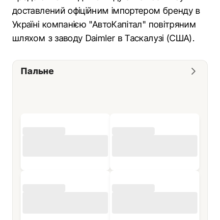
доставлений офіційним імпортером бренду в
Україні компанією "АвтоКапітал" повітряним
шляхом з заводу Daimler в Таскалузі (США).
Пальне