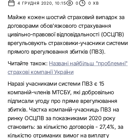
4 ГРУДНЯ 2020, 10:15
0
0 ХВ
Майже кожен шостий страховий випадок за
договорами обов'язкового страхування
цивільно-правової відповідальності (ОСЦПВ)
врегульовують страховики-учасники системи
прямого врегулювання збитків (ПВЗ).
Читайте також:
Названі найбільш "проблемні"
страхові компанії України
Наразі учасниками системи ПВЗ є 15
компаній-членів МТСБУ, які добровільно
підписали угоду про пряме врегулювання
збитків. Частка компаній-учасниць ПВЗ на
ринку ОСЦПВ за показниками 2020 року
становить: за кількістю договорів - 27,4%, за
кількістю отриманих вимог на виплату