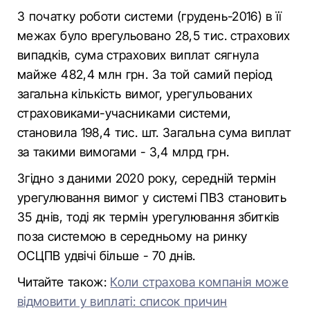
З початку роботи системи (грудень-2016) в її
межах було врегульовано 28,5 тис. страхових
випадків, сума страхових виплат сягнула
майже 482,4 млн грн. За той самий період
загальна кількість вимог, урегульованих
страховиками-учасниками системи,
становила 198,4 тис. шт. Загальна сума виплат
за такими вимогами - 3,4 млрд грн.
Згідно з даними 2020 року, середній термін
урегулювання вимог у системі ПВЗ становить
35 днів, тоді як термін урегулювання збитків
поза системою в середньому на ринку
ОСЦПВ удвічі більше - 70 днів.
Читайте також:
Коли страхова компанія може
відмовити у виплаті: список причин