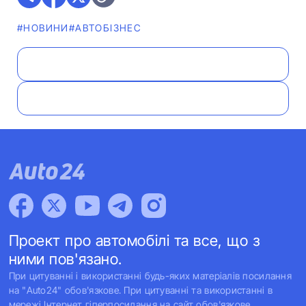
#НОВИНИ
#АВТОБІЗНЕС
Проект про автомобілі та все, що з
ними пов'язано.
При цитуванні і використанні будь-яких матеріалів посилання
на "Auto24" обов'язкове. При цитуванні та використанні в
мережі Інтернет гіперпосилання на сайт обов'язкове.