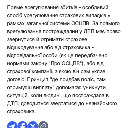
Пряме врегулювання збитків - особливий
спосіб урегулювання страхових випадків у
рамках загальної системи ОСЦПВ. За прямого
врегулювання постраждалий у ДТП має право
звернутися й отримати страхове
відшкодування або від страховика -
відповідальної особи (як це передбачено
нормами закону "Про ОСЦПВ"), або від
страхової компанії, з якою він сам уклав
договір. Принцип "де придбав поліс, там
отримуєш виплату" допомагає уникнути
ситуацій, коли людині, що постраждала в
ДТП, доводиться звертатися до незнайомого
страховика.