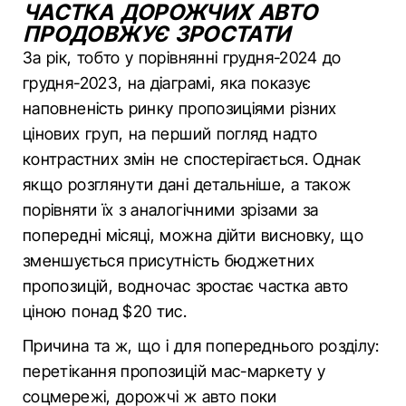
ЧАСТКА ДОРОЖЧИХ АВТО
ПРОДОВЖУЄ ЗРОСТАТИ
За рік, тобто у порівнянні грудня-2024 до
грудня-2023, на діаграмі, яка показує
наповненість ринку пропозиціями різних
цінових груп, на перший погляд надто
контрастних змін не спостерігається. Однак
якщо розглянути дані детальніше, а також
порівняти їх з аналогічними зрізами за
попередні місяці, можна дійти висновку, що
зменшується присутність бюджетних
пропозицій, водночас зростає частка авто
ціною понад $20 тис.
Причина та ж, що і для попереднього розділу:
перетікання пропозицій мас-маркету у
соцмережі, дорожчі ж авто поки