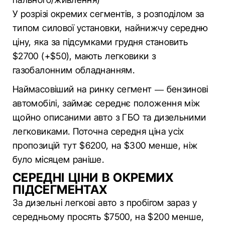
У розрізі окремих сегментів, з розподілом за
типом силової установки, найнижчу середню
ціну, яка за підсумками грудня становить
$2700 (+$50), мають легковики з
газобалонним обладнанням.
Наймасовіший на ринку сегмент — бензинові
автомобілі, займає середнє положення між
щойно описаними авто з ГБО та дизельними
легковиками. Поточна середня ціна усіх
пропозицій тут $6200, на $300 менше, ніж
було місяцем раніше.
СЕРЕДНІ ЦІНИ В ОКРЕМИХ
ПІДСЕГМЕНТАХ
За дизельні легкові авто з пробігом зараз у
середньому просять $7500, на $200 менше,