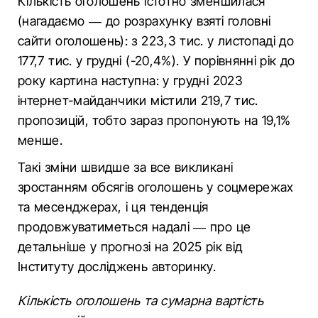
Кількість оголошень істотно зменшилася
(нагадаємо — до розрахунку взяті головні
сайти оголошень): з 223,3 тис. у листопаді до
177,7 тис. у грудні (-20,4%). У порівнянні рік до
року картина наступна: у грудні 2023
інтернет-майданчики містили 219,7 тис.
пропозицій, тобто зараз пропонують на 19,1%
менше.
Такі зміни швидше за все викликані
зростанням обсягів оголошень у соцмережах
та месенджерах, і ця тенденція
продовжуватиметься надалі — про це
детальніше у прогнозі на 2025 рік від
Інституту досліджень авторинку.
Кількість оголошень та сумарна вартість