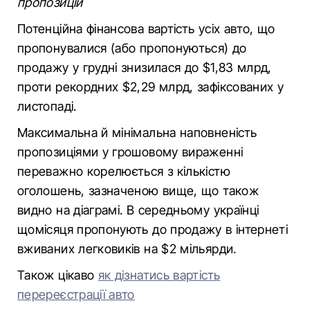
пропозицій
Потенційна фінансова вартість усіх авто, що
пропонувалися (або пропонуються) до
продажу у грудні знизилася до $1,83 млрд,
проти рекордних $2,29 млрд, зафіксованих у
листопаді.
Максимальна й мінімальна наповненість
пропозиціями у грошовому вираженні
переважно корелюється з кількістю
оголошень, зазначеною вище, що також
видно на діаграмі. В середньому українці
щомісяця пропонують до продажу в інтернеті
вживаних легковиків на $2 мільярди.
Також цікаво
як дізнатись вартість
перереєстрації авто