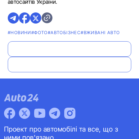
автосайтів України.
#НОВИНИ
#ФОТО
#АВТОБІЗНЕС
#ВЖИВАНІ АВТО
Проект про автомобілі та все, що з
ними пов'язано.