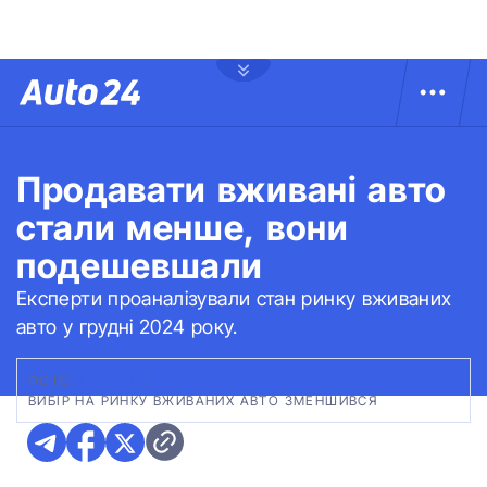
Продавати вживані авто
стали менше, вони
подешевшали
Експерти проаналізували стан ринку вживаних
авто у грудні 2024 року.
ФОТО:
FREEPIK
|
ВИБІР НА РИНКУ ВЖИВАНИХ АВТО ЗМЕНШИВСЯ