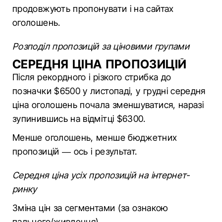
продовжують пропонувати і на сайтах
оголошень.
Розподіл пропозицій за ціновими групами
СЕРЕДНЯ ЦІНА ПРОПОЗИЦІЙ
Після рекордного і різкого стрибка до
позначки $6500 у листопаді, у грудні середня
ціна оголошень почала зменшуватися, наразі
зупинившись на відмітці $6300.
Менше оголошень, менше бюджетних
пропозицій — ось і результат.
Середня ціна усіх пропозицій на інтернет-
ринку
Зміна цін за сегментами (за ознакою
пального/живлення)