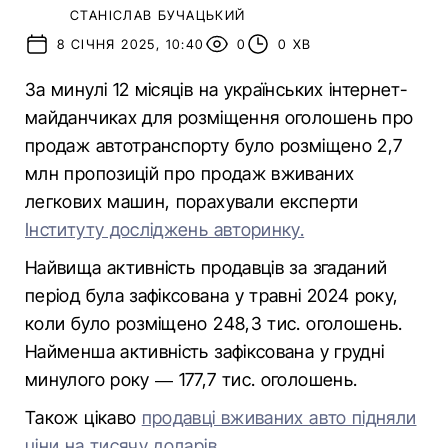
СТАНІСЛАВ БУЧАЦЬКИЙ
8 СІЧНЯ 2025, 10:40
0
0 ХВ
За минулі 12 місяців на українських інтернет-
майданчиках для розміщення оголошень про
продаж автотранспорту було розміщено 2,7
млн пропозицій про продаж вживаних
легкових машин, порахували експерти
Інституту досліджень авторинку.
Найвища активність продавців за згаданий
період була зафіксована у травні 2024 року,
коли було розміщено 248,3 тис. оголошень.
Найменша активність зафіксована у грудні
минулого року — 177,7 тис. оголошень.
Також цікаво
продавці вживаних авто підняли
ціни на тисячу доларів