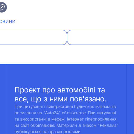
ОВИНИ
Проект про автомобілі та
все, що з ними пов'язано.
При цитуванні і використанні будь-яких матеріалів
посилання на "Auto24" обов'язкове. При цитуванні
та використанні в мережі Інтернет гіперпосилання
на сайт обов'язкове. Матеріали зі знаком "Реклама"
публікуються на правах реклами.