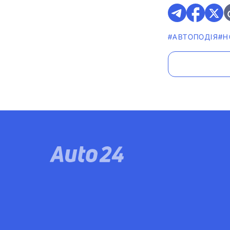
#АВТОПОДІЯ
#Н