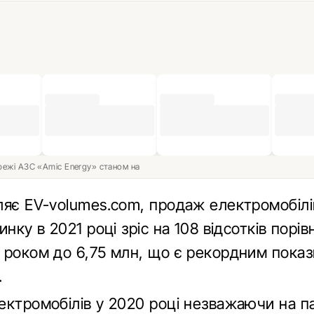
ережі АЗС «Amic Energy» станом на
ляє EV-volumes.com, продаж електромобілі
инку в 2021 році зріс на 108 відсотків порів
 роком до 6,75 млн, що є рекордним показ
.
ектромобілів у 2020 році незважаючи на 