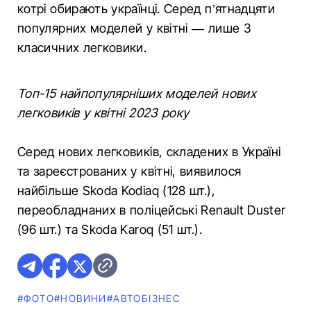
котрі обирають українці. Серед п’ятнадцяти
популярних моделей у квітні — лише 3
класичних легковики.
Топ-15 найпопулярніших моделей нових
легковиків у квітні 2023 року
Серед нових легковиків, складених в Україні
та зареєстрованих у квітні, виявилося
найбільше Skoda Kodiaq (128 шт.),
переобладнаних в поліцейські Renault Duster
(96 шт.) та Skoda Karoq (51 шт.).
#ФОТО
#НОВИНИ
#АВТОБІЗНЕС