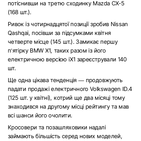
потіснивши на третю сходинку Mazda CX-5
(168 шт.).
Ривок із чотирнадцятої позиції зробив Nissan
Qashqai, посівши за підсумками квітня
четверте місце (145 шт.). Замикає першу
п’ятірку BMW X1, таких разом із його
електричною версією iX1 зареєстрували 140
шт.
Ще одна цікава тенденція — продовжують
падати продажі електричного Volkswagen ID.4
(125 шт. у квітні), котрий ще два місяці тому
знаходився на другому місці рейтингу та мав
всі шанси його очолити.
Кросовери та позашляховики надалі
займають більшість серед нових моделей,