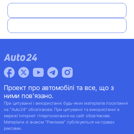
Проект про автомобілі та все, що з
ними пов'язано.
При цитуванні і використанні будь-яких матеріалів посилання
на "Auto24" обов'язкове. При цитуванні та використанні в
мережі Інтернет гіперпосилання на сайт обов'язкове.
Матеріали зі знаком "Реклама" публікуються на правах
реклами.