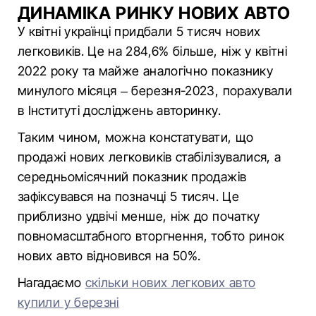
ДИНАМІКА РИНКУ НОВИХ АВТО
У квітні українці придбали 5 тисяч нових
легковиків. Це на 284,6% більше, ніж у квітні
2022 року та майже аналогічно показнику
минулого місяця – березня-2023, порахували
в Інституті досліджень авторинку.
Таким чином, можна констатувати, що
продажі нових легковиків стабілізувалися, а
середньомісячний показник продажів
зафіксувався на позначці 5 тисяч. Це
приблизно удвічі менше, ніж до початку
повномасштабного вторгнення, тобто ринок
нових авто відновився на 50%.
Нагадаємо
скільки нових легкових авто
купили у березні