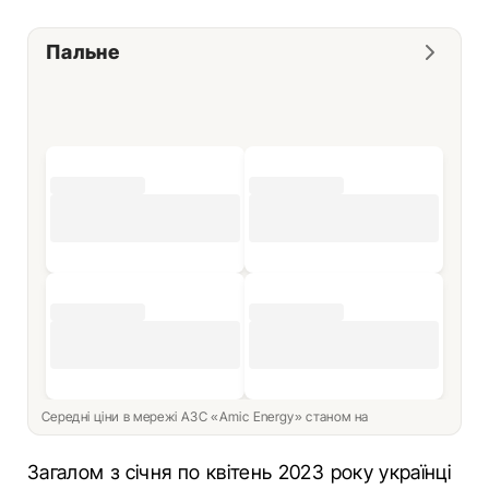
Пальне
Середні ціни в мережі АЗС «Amic Energy» станом на
Загалом з січня по квітень 2023 року українці