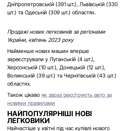
Дніпропетровській (391 шт.), Львівській (330
шт.) та Одеській (309 шт.) областях.
Продажі нових легковиків за регіонами
України, квітень 2023 року
Найменше нових машин вперше
зареєстрували у Луганській (4 шт.),
Херсонській (10 шт.), Донецькій (12 шт.),
Волинській (39 шт.) та Чернігівській (43 шт.)
областях.
Також цікаво
як зараз реєструють авто за
новими правилами
НАЙПОПУЛЯРНІШІ НОВІ
ЛЕГКОВИКИ
Найчастіше у квітні під час купівлі нового