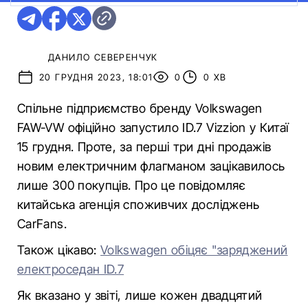
ДАНИЛО СЕВЕРЕНЧУК
20 ГРУДНЯ 2023, 18:01
0
0 ХВ
Спільне підприємство бренду Volkswagen
FAW-VW офіційно запустило ID.7 Vizzion у Китаї
15 грудня. Проте, за перші три дні продажів
новим електричним флагманом зацікавилось
лише 300 покупців. Про це повідомляє
китайська агенція споживчих досліджень
CarFans.
Також цікаво:
Volkswagen обіцяє "заряджений
електроседан ID.7
Як вказано у звіті, лише кожен двадцятий