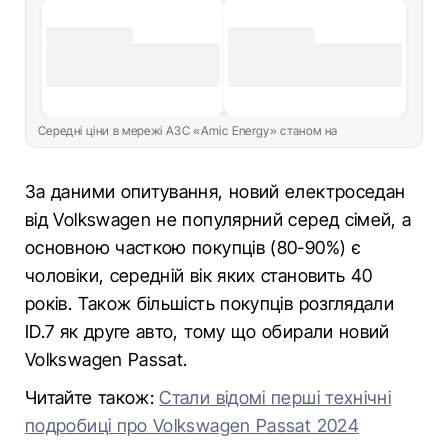
Середні ціни в мережі АЗС «Amic Energy» станом на
За даними опитування, новий електроседан
від Volkswagen не популярний серед сімей, а
основною часткою покупців (80-90%) є
чоловіки, середній вік яких становить 40
років. Також більшість покупців розглядали
ID.7 як друге авто, тому що обирали новий
Volkswagen Passat.
Читайте також:
Стали відомі перші технічні
подробиці про Volkswagen Passat 2024