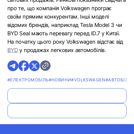
про те, що компанія Volkswagen програє
своїм прямим конкурентам. Інші моделі
відомих брендів, наприклад Tesla Model 3 чи
BYD Seal мають перевагу перед ID.7 у Китаї.
На початку цього року Volkswagen відстає від
BYD
у продажах легкових автомобілів.
#ЕЛЕКТРОМОБІЛЬ
#НОВИНИ
#VOLKSWAGEN
#АВТОБІЗН