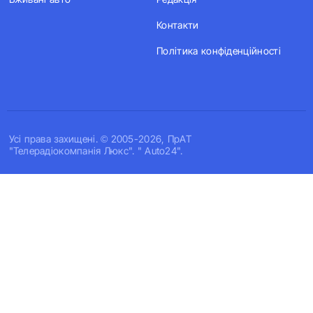
Контакти
Політика конфіденційності
Усi права захищенi. © 2005-2026, ПрАТ
"Телерадіокомпанія Люкс". " Auto24".