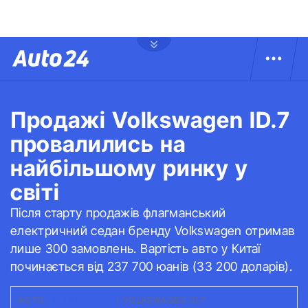
Продажі Volkswagen ID.7
провалились на
найбільшому ринку у
світі
Після старту продажів флагманський
електричний седан бренду Volkswagen отримав
лише 300 замовлень. Вартість авто у Китаї
починається від 237 700 юанів (33 200 доларів).
ФОТО:
VOLKSWAGEN
|
VOLKSWAGEN ID.7