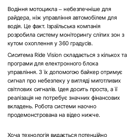
Водіння мотоцикла – небезпечніше для
райдера, ніж управління автомобілем для
водія. Це факт. Ізраїльська компанія
розробила систему моніторингу сліпих зон з
кутом охоплення у 360 градусів.
Сиситема Ride Vision складається з кількох та
програми для електронного блока
управління. З їх допомогою байкер отримує
сигнал про небезпеку у вигляді миготливих
світлових сигналів. Ідея досить проста, а її
реалізація не потребує значних фінансових
вкладень. Робота системи наочно
продемонстрована на відео нижче.
Хоча технологія видається потенційно