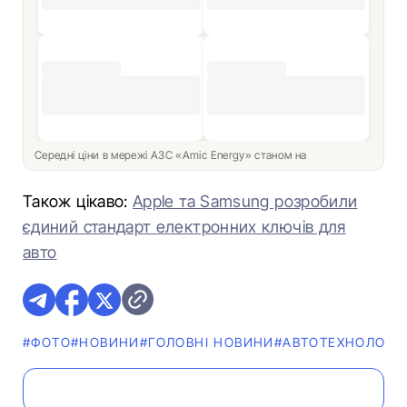
Середні ціни в мережі АЗС «Amic Energy» станом на
Також цікаво:
Apple та Samsung розробили
єдиний стандарт електронних ключів для
авто
#ФОТО
#НОВИНИ
#ГОЛОВНІ НОВИНИ
#АВТОТЕХНОЛОГІЇ