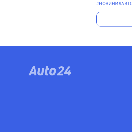
#НОВИНИ
#АВТ