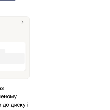
ss
ьненому
 до диску і