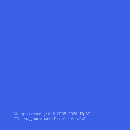
Усi права захищенi. © 2005-2026, ПрАТ
"Телерадіокомпанія Люкс". " Auto24".