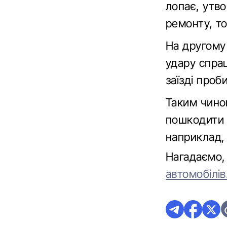
лопає, утво
ремонту, то
На другому 
удару спра
заїзді проб
Таким чино
пошкодити 
наприклад,
Нагадаємо
автомобілів