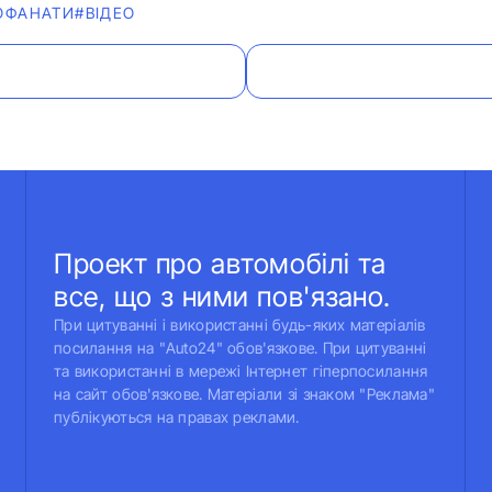
ОФАНАТИ
#ВІДЕО
Проект про автомобілі та
все, що з ними пов'язано.
При цитуванні і використанні будь-яких матеріалів
посилання на "Auto24" обов'язкове. При цитуванні
та використанні в мережі Інтернет гіперпосилання
на сайт обов'язкове. Матеріали зі знаком "Реклама"
публікуються на правах реклами.