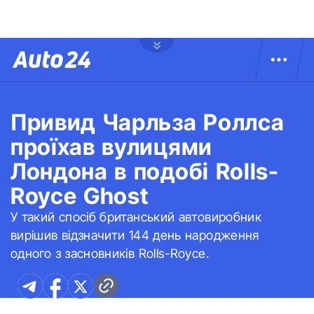
Привид Чарльза Роллса
проїхав вулицями
Лондона в подобі Rolls-
Royce Ghost
У такий спосіб британський автовиробник
вирішив відзначити 144 день народження
одного з засновників Rolls-Royce.