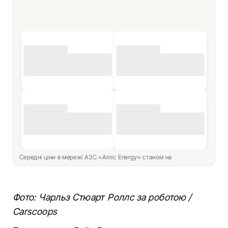
Середні ціни в мережі АЗС «Amic Energy» станом на
Фото: Чарльз Стюарт Роллс за роботою /
Carscoops