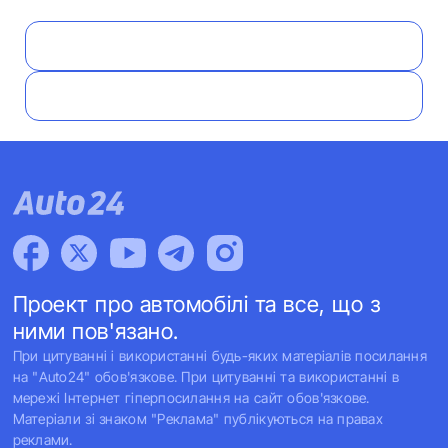
Проект про автомобілі та все, що з
ними пов'язано.
При цитуванні і використанні будь-яких матеріалів посилання
на "Auto24" обов'язкове. При цитуванні та використанні в
мережі Інтернет гіперпосилання на сайт обов'язкове.
Матеріали зі знаком "Реклама" публікуються на правах
реклами.