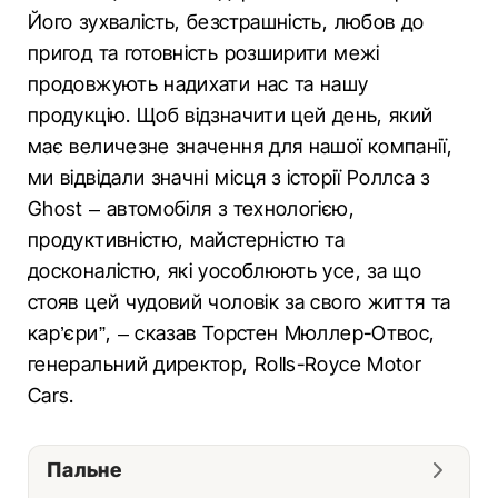
Його зухвалість, безстрашність, любов до
пригод та готовність розширити межі
продовжують надихати нас та нашу
продукцію. Щоб відзначити цей день, який
має величезне значення для нашої компанії,
ми відвідали значні місця з історії Роллса з
Ghost – автомобіля з технологією,
продуктивністю, майстерністю та
досконалістю, які уособлюють усе, за що
стояв цей чудовий чоловік за свого життя та
кар’єри”, – сказав Торстен Мюллер-Отвос,
генеральний директор, Rolls-Royce Motor
Cars.
Пальне