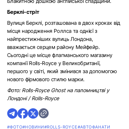
Блакитною дошкою англійської спадщини.
Берклі-стріт
Вулиця Берклі, розташована в двох кроках від
місця народження Роллса та однієї з
найпрестижніших вулиць Лондона,
вважається серцем району Мейфейр.
Сьогодні це місце флагманського магазину
компанії Rolls-Royce у Великобританії,
першого у світі, який змінився за допомогою
нового фірмового стилю марки.
Фото: Rolls-Royce Ghost на паломництві у
Лондоні / Rolls-Royce
#ФОТО
#НОВИНИ
#ROLLS-ROYCE
#АВТОФАНАТИ