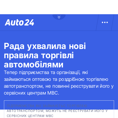
Рада ухвалила нові
правила торгівлі
автомобілями
Тепер підприємства та організації, які
займаються оптовою та роздрібною торгівлею
автотранспортом, не повинні реєструвати його у
сервісних центрам МВС.
ПІДПРИЄМСТВА ЯКІ ЗАЙМАЮТЬС ТОРГІВЛЕЮ
АВТОТРАНСПОРТОМ, МОЖУТЬ НЕ РЕЄСТРУВАТИ ЙОГО У
СЕРВІСНИХ ЦЕНТРАМ МВС