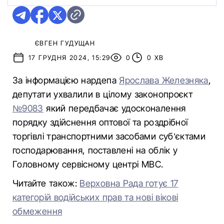
ЄВГЕН ГУДУЩАН
17 ГРУДНЯ 2024, 15:29
0
0 ХВ
За інформацією нардепа
Ярослава Железняка
,
депутати ухвалили в цілому законопроєкт
№9083
який передбачає удосконалення
порядку здійснення оптової та роздрібної
торгівлі транспортними засобами суб’єктами
господарювання, поставлені на облік у
Головному сервісному центрі МВС.
Читайте також:
Верховна Рада готує 17
категорій водійських прав та нові вікові
обмеження