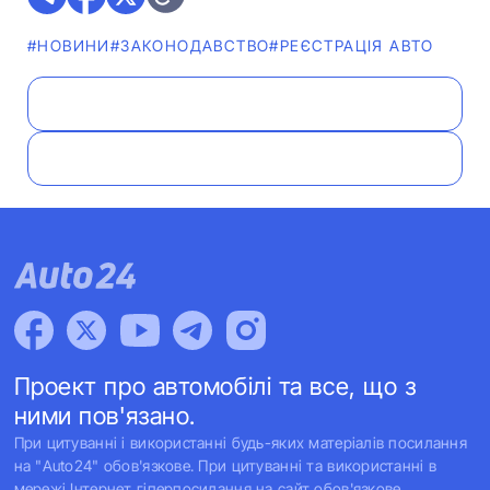
#НОВИНИ
#ЗАКОНОДАВСТВО
#РЕЄСТРАЦІЯ АВТО
Проект про автомобілі та все, що з
ними пов'язано.
При цитуванні і використанні будь-яких матеріалів посилання
на "Auto24" обов'язкове. При цитуванні та використанні в
мережі Інтернет гіперпосилання на сайт обов'язкове.