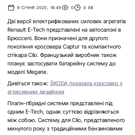
9 СІЧНЯ 2020, 18:45
0
0 ХВ
Дві версії електрифікованих силових агрегатів
Renault E-Tech представлені на автосалоні в
Брюсселі. Вони призначені для другого
покоління кросовера Captur та компактного
сітікара Clio. Французький виробник також
планує застосувати батарейну систему до
моделі Megane.
Дивіться також:
ŠKODA показала кросовер з
агресивним дизайном
Плагін-гібридні системи представлені під
одним E-Tech, однак суттєво відрізняються
між собою. Систему для Clio, представленого
минулого року з традиційними бензиновими