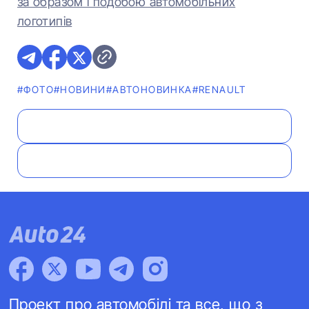
за образом і подобою автомобільних
логотипів
#ФОТО
#НОВИНИ
#АВТОНОВИНКА
#RENAULT
Проект про автомобілі та все, що з