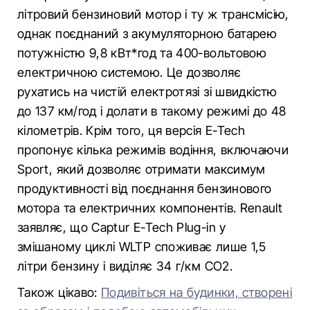
літровий бензиновий мотор і ту ж трансмісію,
однак поєднаний з акумуляторною батарею
потужністю 9,8 кВт*год та 400-вольтовою
електричною системою. Це дозволяє
рухатись на чистій електротязі зі швидкістю
до 137 км/год і долати в такому режимі до 48
кілометрів. Крім того, ця версія E-Tech
пропонує кілька режимів водіння, включаючи
Sport, який дозволяє отримати максимум
продуктивності від поєднання бензинового
мотора та електричних компонентів. Renault
заявляє, що Captur E-Tech Plug-in у
змішаному циклі WLTP споживає лише 1,5
літри бензину і виділяє 34 г/км CO2.
Також цікаво:
Подивіться на будинки, створені