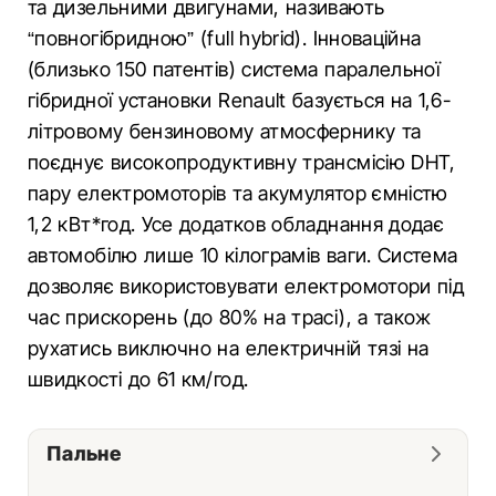
та дизельними двигунами, називають
“повногібридною” (full hybrid). Інноваційна
(близько 150 патентів) система паралельної
гібридної установки Renault базується на 1,6-
літровому бензиновому атмосфернику та
поєднує високопродуктивну трансмісію DHT,
пару електромоторів та акумулятор ємністю
1,2 кВт*год. Усе додатков обладнання додає
автомобілю лише 10 кілограмів ваги. Система
дозволяє використовувати електромотори під
час прискорень (до 80% на трасі), а також
рухатись виключно на електричній тязі на
швидкості до 61 км/год.
Пальне