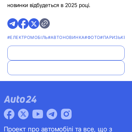
новинки відбудеться в 2025 році.
#ЕЛЕКТРОМОБІЛЬ
#АВТОНОВИНКА
#ФОТО
#ПАРИЗЬКЕ 
Проект про автомобілі та все, що з