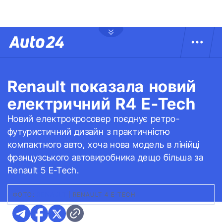
Renault показала новий
електричний R4 E-Tech
Новий електрокросовер поєднує ретро-
футуристичний дизайн з практичністю
компактного авто, хоча нова модель в лінійці
французського автовиробника дещо більша за
Renault 5 E-Tech.
ФОТО:
RENAULT
|
RENAULT 4 E-TECH