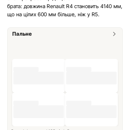
брата: довжина Renault R4 становить 4140 мм,
що на цілих 600 мм більше, ніж у R5.
Пальне