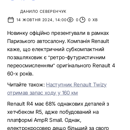
ДАНИЛО СЕВЕРЕНЧУК
14 ЖОВТНЯ 2024, 14:00
0
0 ХВ
Новинку офіційно презентували в рамках
Паризького автосалону. Компанія Renault
каже, що електричний субкомпактний
позашляховик є “ретро-футуристичним
переосмисленням” оригінального Renault 4
60-х років.
Читайте також:
Наступник Renault Twizy
отримав запас ходу у 160 км
Renault R4 має 68% однакових деталей з
хетчбеком R5, адже побудований на
платформі AmpR Small. Однак,
електрокросовер дещо більший за свого