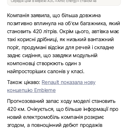
Середні ціни в мережі АЗС «Amic Energy» станом на
Компанія заявила, що більша довжина
позитивно вплинула на об’єм багажника, який
становить 420 літрів. Окрім цього, автівка має
такі корисні дрібниці, як низький вантажний
поріг, продумані відсіки для речей і складне
заднє сидіння, що завдяки модульній
компоновці створюють один з
найпросторіших салонів у класі.
Також цікаво:
Renault показала нову
концепцію Embleme
Прогнозований запас ходу моделі становить
420 км. Очікується, що більше інформації про
новий електромобіль компанія розкриє
згодом, а повноцінний дебют продажів