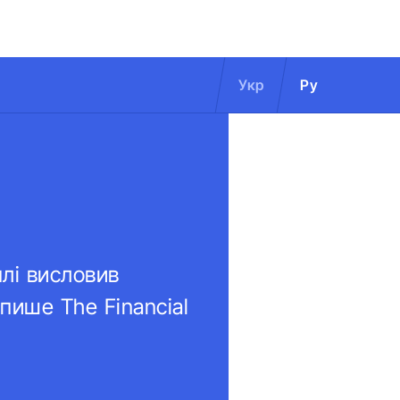
Укр
Ру
нлі висловив
 пише The Financial