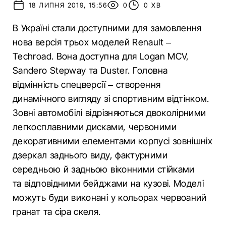
18 ЛИПНЯ 2019, 15:56
0
0 ХВ
В Україні стали доступними для замовлення
нова версія трьох моделей Renault –
Techroad. Вона доступна для Logan MCV,
Sandero Stepway та Duster. Головна
відмінність спецверсії – створення
динамічного вигляду зі спортивним відтінком.
Зовні автомобілі відрізняються двоколірними
легкосплавними дисками, червоними
декоративними елементами корпусі зовнішніх
дзеркал заднього виду, фактурними
середньою й задньою віконними стійками
та відповідними бейджами на кузові. Моделі
можуть буди виконані у кольорах червоаний
гранат та сіра скеля.