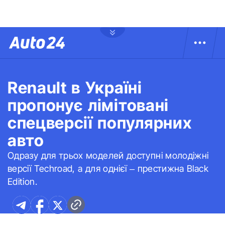
Renault в Україні
пропонує лімітовані
спецверсії популярних
авто
Одразу для трьох моделей доступні молодіжні
версії Techroad, а для однієї – престижна Black
Edition.