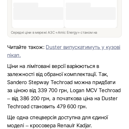
Середні ціни в мережі АЗС «Amic Energy» станом на
Читайте також:
Duster випускатимуть у кузові
пікап.
Ціни на лімітовані версії варіюються в
залежності від обраної комплектації. Так,
Sandero Stepway Techroad можна придбати
за ціною від 339 700 грн, Logan MCV Techroad
– від 386 200 грн, а початкова ціна на Duster
Techroad становить 479 600 грн.
Ще одна спецверсія доступна для єдиної
моделі – кросовера Renaulr Kadjar.