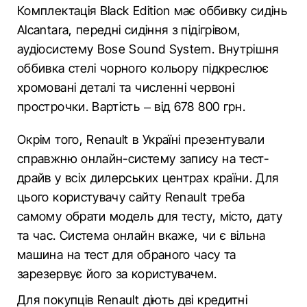
Комплектація Black Edition має оббивку сидінь
Alcantara, передні сидіння з підігрівом,
аудіосистему Bose Sound System. Внутрішня
оббивка стелі чорного кольору підкреслює
хромовані деталі та численні червоні
прострочки. Вартість – від 678 800 грн.
Окрім того, Renault в Україні презентували
справжню онлайн-систему запису на тест-
драйв у всіх дилерських центрах країни. Для
цього користувачу сайту Renault треба
самому обрати модель для тесту, місто, дату
та час. Система онлайн вкаже, чи є вільна
машина на тест для обраного часу та
зарезервує його за користувачем.
Для покупців Renault діють дві кредитні