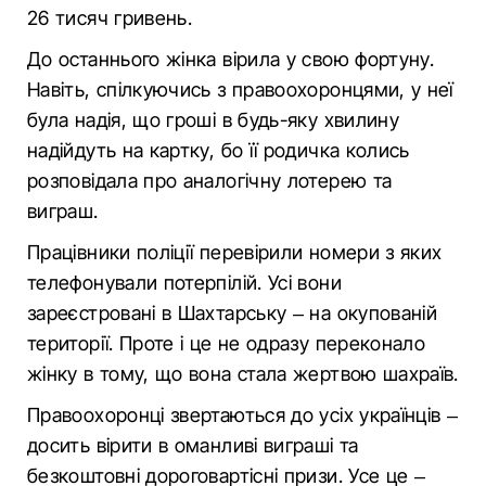
26 тисяч гривень.
До останнього жінка вірила у свою фортуну.
Навіть, спілкуючись з правоохоронцями, у неї
була надія, що гроші в будь-яку хвилину
надійдуть на картку, бо її родичка колись
розповідала про аналогічну лотерею та
виграш.
Працівники поліції перевірили номери з яких
телефонували потерпілій. Усі вони
зареєстровані в Шахтарську – на окупованій
території. Проте і це не одразу переконало
жінку в тому, що вона стала жертвою шахраїв.
Правоохоронці звертаються до усіх українців –
досить вірити в оманливі виграші та
безкоштовні дороговартісні призи. Усе це –