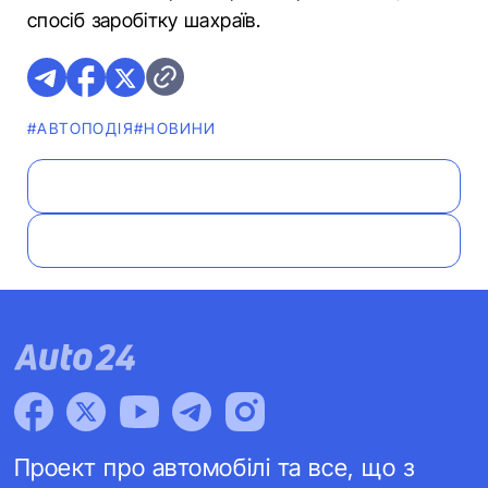
спосіб заробітку шахраїв.
#АВТОПОДІЯ
#НОВИНИ
Проект про автомобілі та все, що з