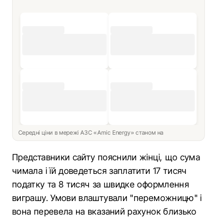
Середні ціни в мережі АЗС «Amic Energy» станом на
Представники сайту пояснили жінці, що сума
чимала і їй доведеться заплатити 17 тисяч
податку та 8 тисяч за швидке оформлення
виграшу. Умови влаштували "переможницю" і
вона перевела на вказаний рахунок близько