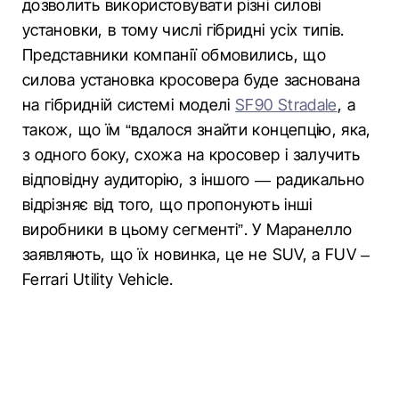
дозволить використовувати різні силові
установки, в тому числі гібридні усіх типів.
Представники компанії обмовились, що
силова установка кросовера буде заснована
на гібридній системі моделі
SF90 Stradale
, а
також, що їм “вдалося знайти концепцію, яка,
з одного боку, схожа на кросовер і залучить
відповідну аудиторію, з іншого — радикально
відрізняє від того, що пропонують інші
виробники в цьому сегменті”. У Маранелло
заявляють, що їх новинка, це не SUV, а FUV –
Ferrari Utility Vehicle.