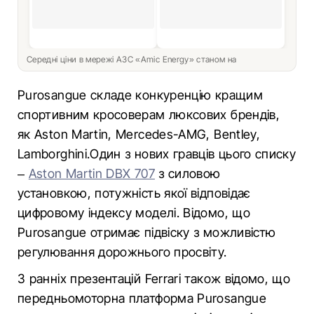
Середні ціни в мережі АЗС «Amic Energy» станом на
Purosangue складе конкуренцію кращим
спортивним кросоверам люксових брендів,
як Aston Martin, Mercedes-AMG, Bentley,
Lamborghini.Один з нових гравців цього списку
–
Aston Martin DBX 707
з силовою
установкою, потужність якої відповідає
цифровому індексу моделі. Відомо, що
Purosangue отримає підвіску з можливістю
регулювання дорожнього просвіту.
З ранніх презентацій Ferrari також відомо, що
передньомоторна платформа Purosangue