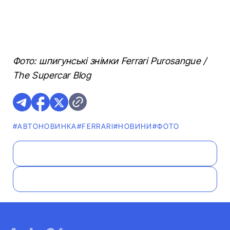
Фото: шпигунські знімки Ferrari Purosangue /
The Supercar Blog
#АВТОНОВИНКА
#FERRARI
#НОВИНИ
#ФОТО