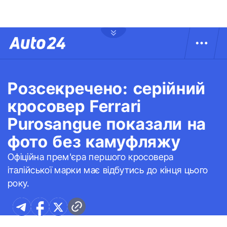
Розсекречено: серійний
кросовер Ferrari
Purosangue показали на
фото без камуфляжу
Офіційна прем'єра першого кросовера
італійської марки має відбутись до кінця цього
року.