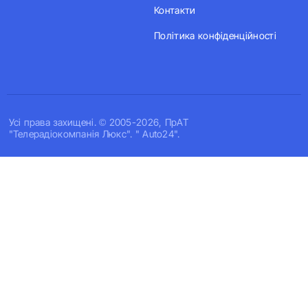
Контакти
Політика конфіденційності
Усi права захищенi. © 2005-2026, ПрАТ
"Телерадіокомпанія Люкс". " Auto24".