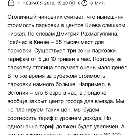
11 ФЕВРАЛЯ 2019, 15:20
0
0 МИН
Столичный чиновник считает, что нынешняя
стоимость парковки в центре Киева слишком
низкая. По словам Дмитрия Рахматуллина,
"сейчас в Киеве – 55 тысяч мест для
парковки. Существует три зоны парковки
тарифам от 5 до 10 гривен в час. Поэтому за
парковку столица получает очень мало денег.
В то же время за рубежом стоимость
парковки намного больше. Например, в
Эстонии – это 6 евро в час, в Лондоне
вообще закрыт центр города для въезда. Мы
не планируем таких цен, мы будем
соотносить тариф с уровнем дохода. Но
однозначно тариф должен будет увеличен. А
вот до какого уровня – я считаю, что 80-100