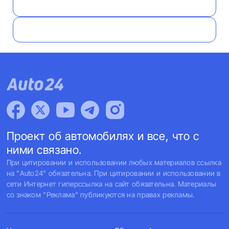
Проект об автомобилях и все, что с
ними связано.
При цитировании и использовании любых материалов ссылка
на "Auto24" обязательна. При цитировании и использовании в
сети Интернет гиперссылка на сайт обязательна. Материалы
со знаком "Реклама" публикуются на правах рекламы.