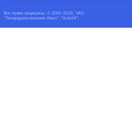
Все права защищены. © 2005-2026, ЧАО
"Телерадиокомпания Люкс". "Auto24".