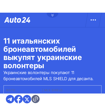
11 итальянских
бронеавтомобилей
выкупят украинские
волонтеры
Украинские волонтеры покупают 11
бронеавтомобилей MLS SHIELD для десанта.
ФОТО:
ЮРІЙ БІРЮКОВ
|
MLS SHIELD