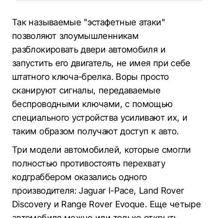
Так называемые "эстафетные атаки"
позволяют злоумышленникам
разблокировать двери автомобиля и
запустить его двигатель, не имея при себе
штатного ключа-брелка. Воры просто
сканируют сигналы, передаваемые
беспроводными ключами, с помощью
специального устройства усиливают их, и
таким образом получают доступ к авто.
Три модели автомобилей, которые смогли
полностью противостоять перехвату
кодграббером оказались одного
производителя: Jaguar I-Pace, Land Rover
Discovery и Range Rover Evoque. Еще четыре
автомобиля можно или только открыть