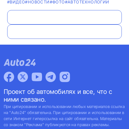
#ВИДЕО
#НОВОСТИ
#ФОТО
#АВТОТЕХНОЛОГИИ
Проект об автомобилях и все, что с
ними связано.
При цитировании и использовании любых материалов ссылка
на "Auto24" обязательна. При цитировании и использовании в
сети Интернет гиперссылка на сайт обязательна. Материалы
со знаком "Реклама" публикуются на правах рекламы.